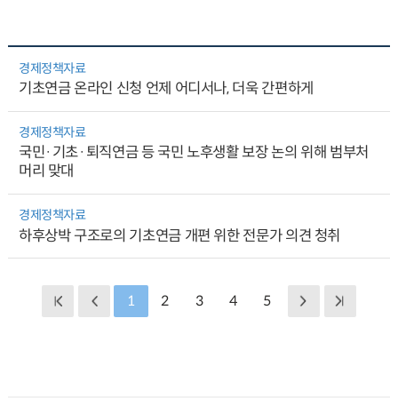
경제정책자료
기초연금 온라인 신청 언제 어디서나, 더욱 간편하게
경제정책자료
국민·기초·퇴직연금 등 국민 노후생활 보장 논의 위해 범부처
머리 맞대
경제정책자료
하후상박 구조로의 기초연금 개편 위한 전문가 의견 청취
1
2
3
4
5