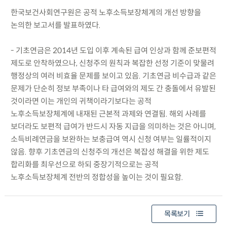
한국보건사회연구원은 공적 노후소득보장체계의 개선 방향을
논의한 보고서를 발표하였다.
- 기초연금은 2014년 도입 이후 계속된 급여 인상과 함께 준보편적
제도로 안착하였으나, 신청주의 원칙과 복잡한 선정 기준이 맞물려
행정상의 여러 비효율 문제를 보이고 있음. 기초연금 비수급과 같은
문제가 단순히 정보 부족이나 타 급여와의 제도 간 충돌에서 유발된
것이라면 이는 개인의 귀책이라기보다는 공적
노후소득보장체계에 내재된 근본적 과제와 연결됨. 해외 사례를
보더라도 보편적 급여가 반드시 자동 지급을 의미하는 것은 아니며,
소득비례연금을 보완하는 보충급여 역시 신청 여부는 일률적이지
않음. 향후 기초연금의 신청주의 개선은 복잡성 해결을 위한 제도
합리화를 최우선으로 하되 중장기적으로는 공적
노후소득보장체계 전반의 정합성을 높이는 것이 필요함.
목록보기