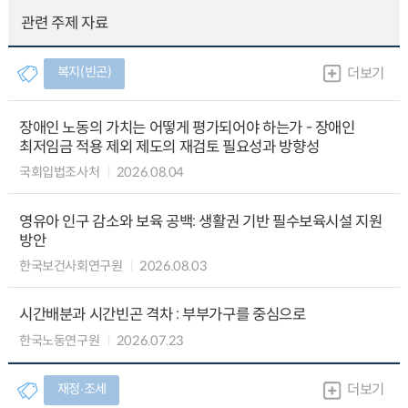
관련 주제 자료
복지(빈곤)
더보기
장애인 노동의 가치는 어떻게 평가되어야 하는가 - 장애인
최저임금 적용 제외 제도의 재검토 필요성과 방향성
국회입법조사처
2026.08.04
영유아 인구 감소와 보육 공백: 생활권 기반 필수보육시설 지원
방안
한국보건사회연구원
2026.08.03
시간배분과 시간빈곤 격차 : 부부가구를 중심으로
한국노동연구원
2026.07.23
재정∙조세
더보기