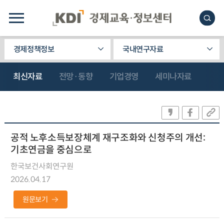
경제정책정보
국내연구자료
최신자료
전망·동향
기업경영
세미나자료
공적 노후소득보장체계 재구조화와 신청주의 개선:
기초연금을 중심으로
한국보건사회연구원
2026.04.17
원문보기