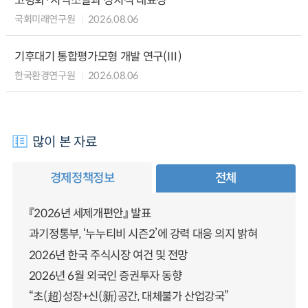
고령화·지역소멸과 정치적 대표성
국회미래연구원
2026.08.06
기후대기 통합평가모형 개발 연구(Ⅲ)
한국환경연구원
2026.08.06
많이 본 자료
경제정책정보
전체
『2026년 세제개편안』 발표
과기정통부, ‘누누티비 시즌2’에 강력 대응 의지 밝혀
2026년 한국 주식시장 여건 및 전망
2026년 6월 외국인 증권투자 동향
“초(超)성장+신(新)공간, 대체불가 산업강국”