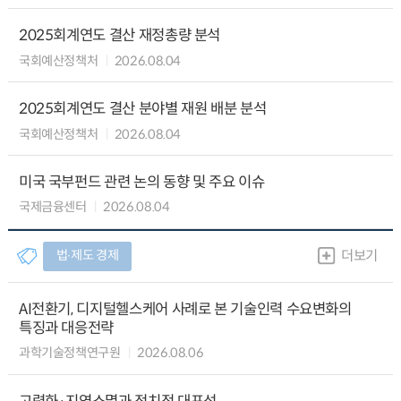
2025회계연도 결산 재정총량 분석
국회예산정책처
2026.08.04
2025회계연도 결산 분야별 재원 배분 분석
국회예산정책처
2026.08.04
미국 국부펀드 관련 논의 동향 및 주요 이슈
국제금융센터
2026.08.04
법∙제도 경제
더보기
AI전환기, 디지털헬스케어 사례로 본 기술인력 수요변화의
특징과 대응전략
과학기술정책연구원
2026.08.06