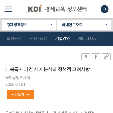
경제정책정보
국내연구자료
최신자료
전망·동향
기업경영
세미나자료
대북특사 파견 사례 분석과 정책적 고려사항
국회입법조사처
2026.04.21
원문보기