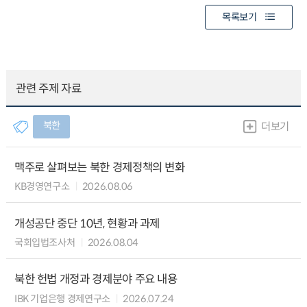
목록보기
관련 주제 자료
북한
더보기
맥주로 살펴보는 북한 경제정책의 변화
KB경영연구소
2026.08.06
개성공단 중단 10년, 현황과 과제
국회입법조사처
2026.08.04
북한 헌법 개정과 경제분야 주요 내용
IBK 기업은행 경제연구소
2026.07.24