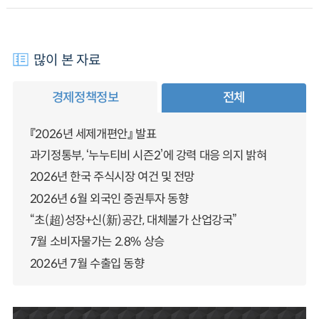
많이 본 자료
경제정책정보
전체
『2026년 세제개편안』 발표
과기정통부, ‘누누티비 시즌2’에 강력 대응 의지 밝혀
2026년 한국 주식시장 여건 및 전망
2026년 6월 외국인 증권투자 동향
“초(超)성장+신(新)공간, 대체불가 산업강국”
7월 소비자물가는 2.8% 상승
2026년 7월 수출입 동향