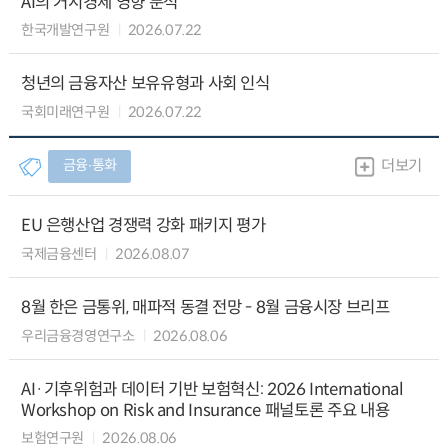
AI의 거시경제 영향 분석
한국개발연구원
2026.07.22
청년의 금융자산 보유유형과 사회 인식
국회미래연구원
2026.07.22
금융∙통화
더보기
EU 은행산업 경쟁력 강화 패키지 평가
국제금융센터
2026.08.07
8월 한은 금통위, 매파적 동결 전망 - 8월 금융시장 브리프
우리금융경영연구소
2026.08.06
AI·기후위험과 데이터 기반 보험혁신: 2026 International
Workshop on Risk and Insurance 패널토론 주요 내용
보험연구원
2026.08.06