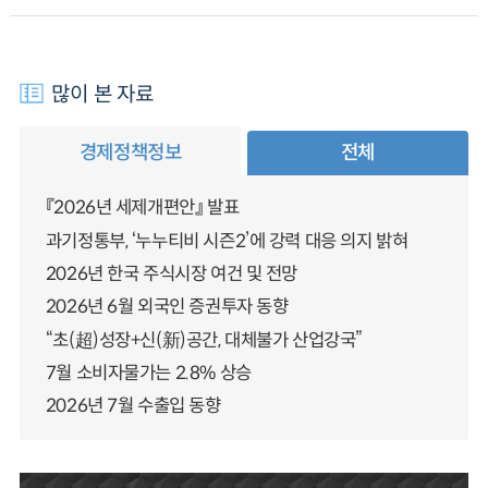
많이 본 자료
경제정책정보
전체
『2026년 세제개편안』 발표
과기정통부, ‘누누티비 시즌2’에 강력 대응 의지 밝혀
2026년 한국 주식시장 여건 및 전망
2026년 6월 외국인 증권투자 동향
“초(超)성장+신(新)공간, 대체불가 산업강국”
7월 소비자물가는 2.8% 상승
2026년 7월 수출입 동향