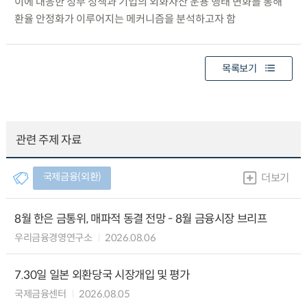
이에 대응한 정부 정책과 기업의 외화자산 운용 행태 변화를 통해
환율 안정화가 이루어지는 메커니즘을 분석하고자 함
목록보기
관련 주제 자료
국제금융(외환)
더보기
8월 한은 금통위, 매파적 동결 전망 - 8월 금융시장 브리프
우리금융경영연구소
2026.08.06
7.30일 일본 외환당국 시장개입 및 평가
국제금융센터
2026.08.05