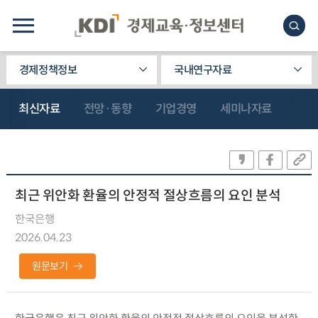
경제정책정보
국내연구자료
최신자료
전망·동향
기업경영
세미나자료
최근 위안화 환율의 안정적 절상흐름의 요인 분석
한국은행
2026.04.23
원문보기