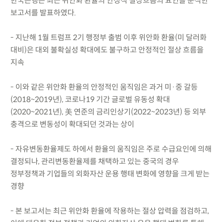
한국은행은 최근 위안화 환율의 안정적 절상흐름의 요인을 분석한
보고서를 발표하였다.
- 지난해 1월 트럼프 2기 행정부 출범 이후 위안화 환율(미 달러화
대비)은 대외 불확실성 확대에도 불구하고 안정적인 절상 흐름을
지속
- 이와 같은 위안화 환율의 안정적인 움직임은 과거 미·중 갈등
(2018~2019년), 코로나19 기간 글로벌 유동성 확대
(2020~2021년), 美 연준의 금리인상기(2022~2023년) 등 외부
충격으로 변동성이 확대되던 것과는 상이
- 자유변동환율제도 하에서 환율의 움직임은 주로 수급요인에 의해
결정되나, 관리변동환율제를 채택하고 있는 중국의 경우
정부정책과 기업들의 외화자산 운용 행태 변화에 영향을 크게 받는
경향
- 본 보고서는 최근 위안화 환율에 작용하는 절상 압력을 점검하고,