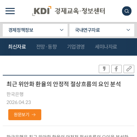
경제정책정보
국내연구자료
최신자료
전망·동향
기업경영
세미나자료
최근 위안화 환율의 안정적 절상흐름의 요인 분석
한국은행
2026.04.23
원문보기