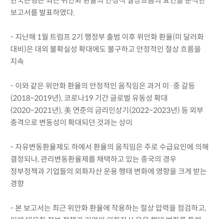
한국은행은 최근 위안화 환율의 안정적 절상흐름의 요인을 분석한
보고서를 발표하였다.
- 지난해 1월 트럼프 2기 행정부 출범 이후 위안화 환율(미 달러화
대비)은 대외 불확실성 확대에도 불구하고 안정적인 절상 흐름을
지속
- 이와 같은 위안화 환율의 안정적인 움직임은 과거 미·중 갈등
(2018~2019년), 코로나19 기간 글로벌 유동성 확대
(2020~2021년), 美 연준의 금리인상기(2022~2023년) 등 외부
충격으로 변동성이 확대되던 것과는 상이
- 자유변동환율제도 하에서 환율의 움직임은 주로 수급요인에 의해
결정되나, 관리변동환율제를 채택하고 있는 중국의 경우
정부정책과 기업들의 외화자산 운용 행태 변화에 영향을 크게 받는
경향
- 본 보고서는 최근 위안화 환율에 작용하는 절상 압력을 점검하고,