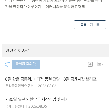
이에 대응한 정부 정책과 기업의 외화자산 운용 행태 변화를 통해
환율 안정화가 이루어지는 메커니즘을 분석하고자 함
목록보기
관련 주제 자료
국제금융(외환)
더보기
8월 한은 금통위, 매파적 동결 전망 - 8월 금융시장 브리프
우리금융경영연구소
2026.08.06
7.30일 일본 외환당국 시장개입 및 평가
국제금융센터
2026.08.05