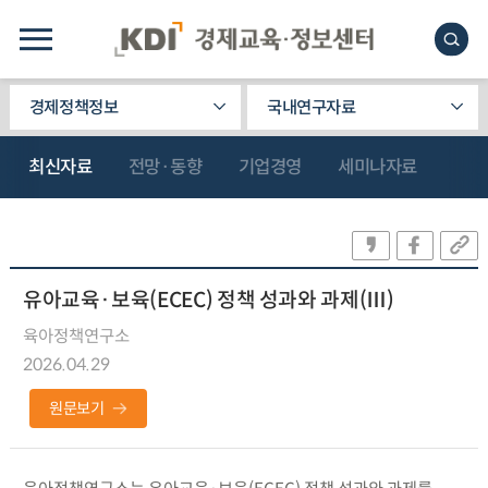
경제정책정보
국내연구자료
최신자료
전망·동향
기업경영
세미나자료
유아교육·보육(ECEC) 정책 성과와 과제(Ⅲ)
육아정책연구소
2026.04.29
원문보기