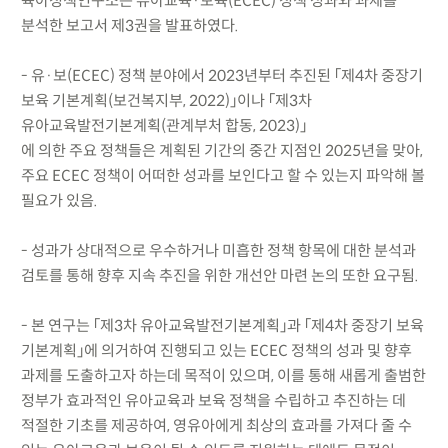
육아정책연구소는 유아교육·보육(ECEC) 정책 성과와 과제를
분석한 보고서 제3권을 발표하였다.
- 유·보(ECEC) 정책 분야에서 2023년부터 추진된 「제4차 중장기
보육 기본계획(보건복지부, 2022)」이나 「제3차
유아교육발전기본계획(관계부처 합동, 2023)」
에 의한 주요 정책들은 계획된 기간의 중간 지점인 2025년을 맞아,
주요 ECEC 정책이 어떠한 성과를 보인다고 할 수 있는지 파악해 볼
필요가 있음.
- 성과가 상대적으로 우수하거나 미흡한 정책 항목에 대한 분석과
검토를 통해 향후 지속 추진을 위한 개선안 마련 논의 또한 요구됨.
- 본 연구는 「제3차 유아교육발전기본계획」과 「제4차 중장기 보육
기본계획」에 의거하여 진행되고 있는 ECEC 정책의 성과 및 향후
과제를 도출하고자 하는데 목적이 있으며, 이를 통해 새롭게 출범한
정부가 효과적인 유아교육과 보육 정책을 수립하고 추진하는 데
적절한 기초를 제공하여, 영유아에게 최상의 효과를 가져다 줄 수