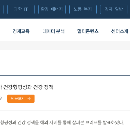
과학·IT
환경·에너지
노동·복지
경제·일반
경제교육
데이터 분석
멀티콘텐츠
센터소개
아 건강형평성과 건강 정책
9
원문보기
평성과 건강 정책을 해외 사례를 통해 살펴본 브리프를 발표하였다.