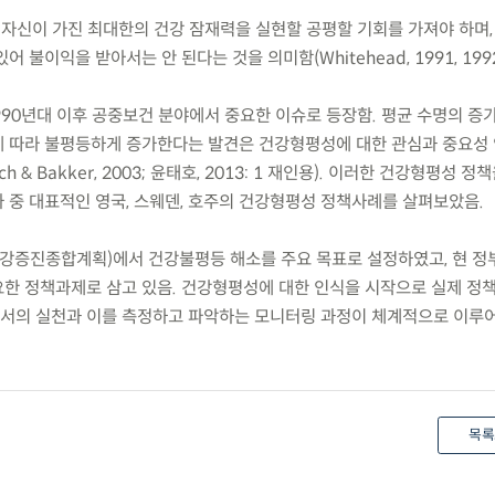
 자신이 가진 최대한의 건강 잠재력을 실현할 공평할 기회를 가져야 하며,
 불이익을 받아서는 안 된다는 것을 의미함(Whitehead, 1991, 199
990년대 이후 공중보건 분야에서 중요한 이슈로 등장함. 평균 수명의 증
에 따라 불평등하게 증가한다는 발견은 건강형평성에 대한 관심과 중요성
 & Bakker, 2003; 윤태호, 2013: 1 재인용). 이러한 건강형평성 정
 중 대표적인 영국, 스웨덴, 호주의 건강형평성 정책사례를 살펴보았음.
민건강증진종합계획)에서 건강불평등 해소를 주요 목표로 설정하였고, 현 정
한 정책과제로 삼고 있음. 건강형평성에 대한 인식을 시작으로 실제 정
서의 실천과 이를 측정하고 파악하는 모니터링 과정이 체계적으로 이루
목록