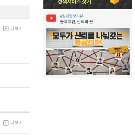
e경제정보리뷰
블록체인, 신뢰의 끈
더보기
더보기