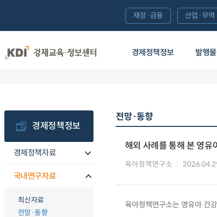
재정·금융
산업·무역
경제정책정보
발행물
전망·동향
경제정책정보
해외 사례를 통해 본 영유
경제정책자료
육아정책연구소
2026.04.2
국내연구자료
최신자료
육아정책연구소는 영유아 건강형
전망·동향