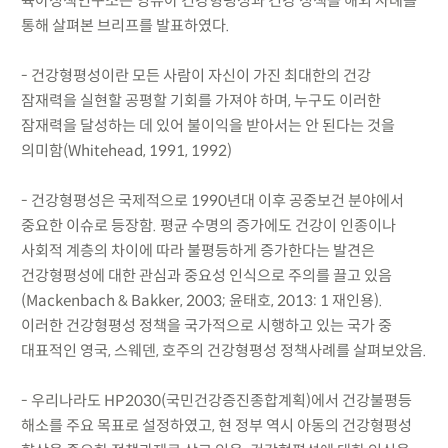
육아정책연구소는 영유아 건강형평성과 건강 정책을 해외 사례를
통해 살펴본 브리프를 발표하였다.
- 건강형평성이란 모든 사람이 자신이 가진 최대한의 건강
잠재력을 실현할 공평할 기회를 가져야 하며, 누구도 이러한
잠재력을 달성하는 데 있어 불이익을 받아서는 안 된다는 것을
의미함(Whitehead, 1991, 1992)
- 건강형평성은 국제적으로 1990년대 이후 공중보건 분야에서
중요한 이슈로 등장함. 평균 수명의 증가에도 건강이 인종이나
사회적 계층의 차이에 따라 불평등하게 증가한다는 발견은
건강형평성에 대한 관심과 중요성 인식으로 주의를 끌고 있음
(Mackenbach & Bakker, 2003; 윤태호, 2013: 1 재인용).
이러한 건강형평성 정책을 국가적으로 시행하고 있는 국가 중
대표적인 영국, 스웨덴, 호주의 건강형평성 정책사례를 살펴보았음.
- 우리나라도 HP2030(국민건강증진종합계획)에서 건강불평등
해소를 주요 목표로 설정하였고, 현 정부 역시 아동의 건강형평성