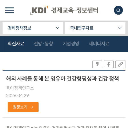
경제정책정보
국내연구자료
최신자료
전망·동향
기업경영
세미나자료
해외 사례를 통해 본 영유아 건강형평성과 건강 정책
육아정책연구소
2026.04.29
원문보기