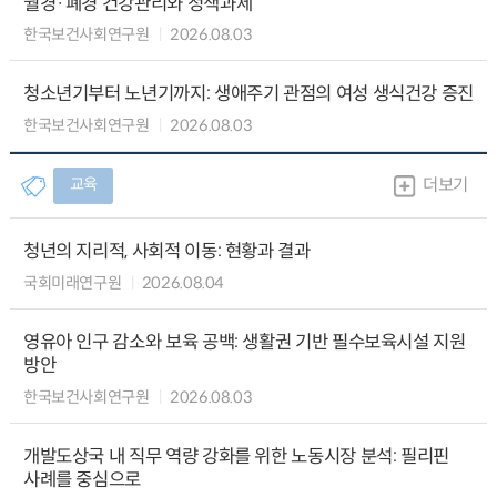
월경·폐경 건강관리와 정책과제
한국보건사회연구원
2026.08.03
청소년기부터 노년기까지: 생애주기 관점의 여성 생식건강 증진
한국보건사회연구원
2026.08.03
교육
더보기
청년의 지리적, 사회적 이동: 현황과 결과
국회미래연구원
2026.08.04
영유아 인구 감소와 보육 공백: 생활권 기반 필수보육시설 지원
방안
한국보건사회연구원
2026.08.03
개발도상국 내 직무 역량 강화를 위한 노동시장 분석: 필리핀
사례를 중심으로