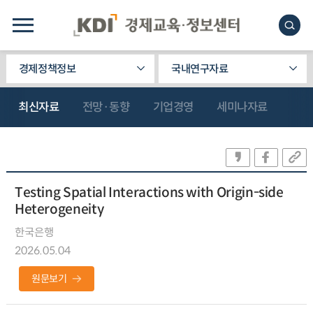
경제정책정보
국내연구자료
최신자료
전망·동향
기업경영
세미나자료
Testing Spatial Interactions with Origin-side
Heterogeneity
한국은행
2026.05.04
원문보기