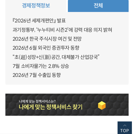
경제정책정보
전체
『2026년 세제개편안』 발표
과기정통부, ‘누누티비 시즌2’에 강력 대응 의지 밝혀
2026년 한국 주식시장 여건 및 전망
2026년 6월 외국인 증권투자 동향
“초(超)성장+신(新)공간, 대체불가 산업강국”
7월 소비자물가는 2.8% 상승
2026년 7월 수출입 동향
TOP