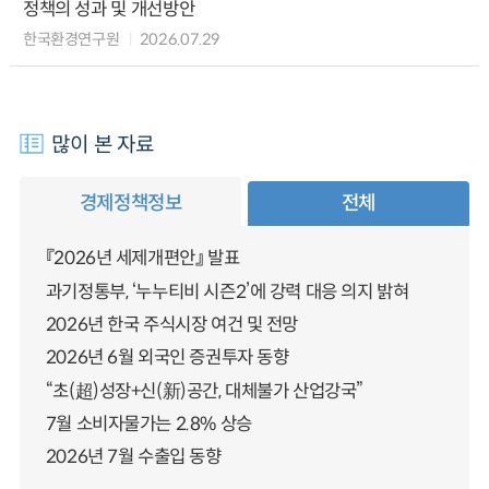
정책의 성과 및 개선방안
한국환경연구원
2026.07.29
많이 본 자료
경제정책정보
전체
『2026년 세제개편안』 발표
과기정통부, ‘누누티비 시즌2’에 강력 대응 의지 밝혀
2026년 한국 주식시장 여건 및 전망
2026년 6월 외국인 증권투자 동향
“초(超)성장+신(新)공간, 대체불가 산업강국”
7월 소비자물가는 2.8% 상승
2026년 7월 수출입 동향