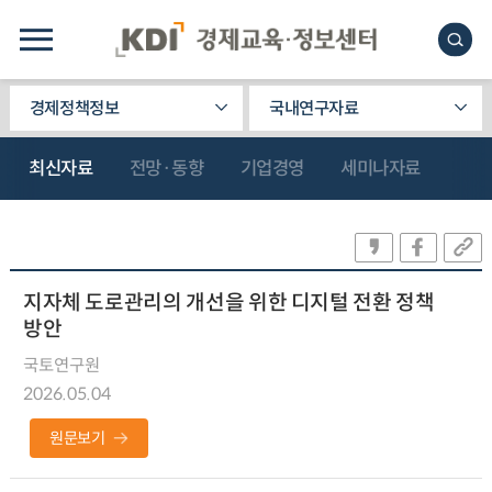
경제정책정보
국내연구자료
최신자료
전망·동향
기업경영
세미나자료
지자체 도로관리의 개선을 위한 디지털 전환 정책
방안
국토연구원
2026.05.04
원문보기