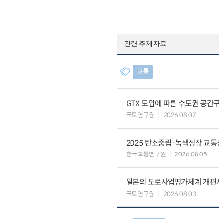
관련 주제 자료
교통
GTX 도입에 따른 수도권 공간
국토연구원
2026.08.07
2025 탄소중립·녹색성장 교
한국교통연구원
2026.08.05
일본의 도로사업평가체계 개편
국토연구원
2026.08.03