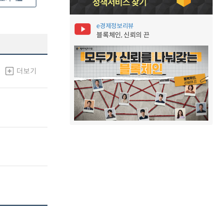
e경제정보리뷰
블록체인, 신뢰의 끈
더보기