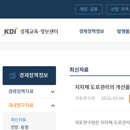
재정·금융
산업·무역
경제정책정보
발행물
최신자료
경제정책정보
지자체 도로관리의 개선을 
경제정책자료
국토연구원
2026.05.04
국내연구자료
최신자료
국토연구원은 지자체 도로관리의
전망·동향