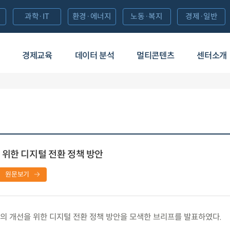
과학·IT
환경·에너지
노동·복지
경제·일반
경제교육
데이터 분석
멀티콘텐츠
센터소개
위한 디지털 전환 정책 방안
원문보기
 개선을 위한 디지털 전환 정책 방안을 모색한 브리프를 발표하였다.