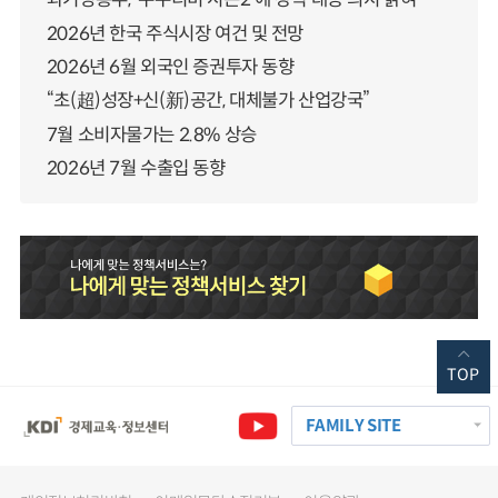
2026년 한국 주식시장 여건 및 전망
2026년 6월 외국인 증권투자 동향
“초(超)성장+신(新)공간, 대체불가 산업강국”
7월 소비자물가는 2.8% 상승
2026년 7월 수출입 동향
TOP
FAMILY SITE