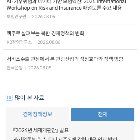
AI·기후위험과 데이터 기반 보험혁신: 2026 International
Workshop on Risk and Insurance 패널토론 주요 내용
보험연구원
2026.08.06
맥주로 살펴보는 북한 경제정책의 변화
KB경영연구소
2026.08.06
서비스수출 관점에서 본 관광산업의 성장효과와 정책 방향
한국은행
2026.08.05
많이 본 자료
경제정책정보
전체
『2026년 세제개편안』 발표
과기정통부, ‘누누티비 시즌2’에 강력 대응 의지 밝혀