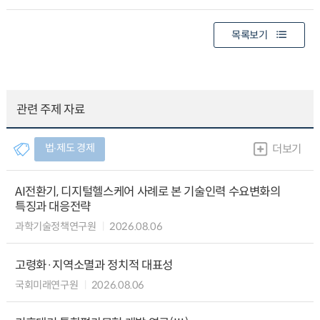
목록보기
관련 주제 자료
법∙제도 경제
더보기
AI전환기, 디지털헬스케어 사례로 본 기술인력 수요변화의
특징과 대응전략
과학기술정책연구원
2026.08.06
고령화·지역소멸과 정치적 대표성
국회미래연구원
2026.08.06