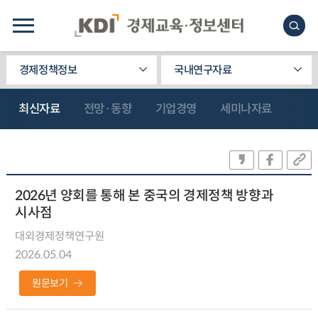
경제정책정보
국내연구자료
최신자료
전망·동향
기업경영
세미나자료
2026년 양회를 통해 본 중국의 경제정책 방향과
시사점
대외경제정책연구원
2026.05.04
원문보기