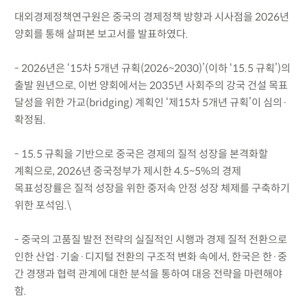
대외경제정책연구원은 중국의 경제정책 방향과 시사점을 2026년
양회를 통해 살펴본 보고서를 발표하였다.
- 2026년은 ‘15차 5개년 규획(2026~2030)’(이하 ‘15.5 규획’)의
출발 원년으로, 이번 양회에서는 2035년 사회주의 강국 건설 목표
달성을 위한 가교(bridging) 계획인 ‘제15차 5개년 규획’이 심의·
확정됨.
- 15.5 규획을 기반으로 중국은 경제의 질적 성장을 본격화할
계획으로, 2026년 중국정부가 제시한 4.5~5%의 경제
목표성장률은 질적 성장을 위한 중저속 안정 성장 체제를 구축하기
위한 포석임.\
- 중국의 고품질 발전 전략의 실질적인 시행과 경제 질적 전환으로
인한 산업·기술·디지털 전환의 구조적 변화 속에서, 한국은 한·중
간 경쟁과 협력 관계에 대한 분석을 통하여 대응 전략을 마련해야
함.