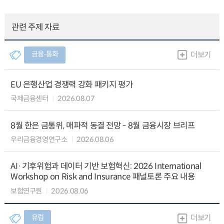
관련 주제 자료
금융∙통화
더보기
EU 은행산업 경쟁력 강화 패키지 평가
국제금융센터
2026.08.07
8월 한은 금통위, 매파적 동결 전망 - 8월 금융시장 브리프
우리금융경영연구소
2026.08.06
AI·기후위험과 데이터 기반 보험혁신: 2026 International
Workshop on Risk and Insurance 패널토론 주요 내용
보험연구원
2026.08.06
유럽
더보기