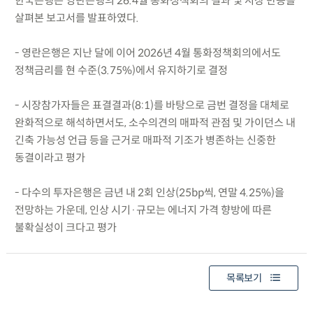
한국은행은 영란은행의 26.4월 통화정책회의 결과 및 시장 반응을
살펴본 보고서를 발표하였다.
- 영란은행은 지난 달에 이어 2026년 4월 통화정책회의에서도
정책금리를 현 수준(3.75%)에서 유지하기로 결정
- 시장참가자들은 표결결과(8:1)를 바탕으로 금번 결정을 대체로
완화적으로 해석하면서도, 소수의견의 매파적 관점 및 가이던스 내
긴축 가능성 언급 등을 근거로 매파적 기조가 병존하는 신중한
동결이라고 평가
- 다수의 투자은행은 금년 내 2회 인상(25bp씩, 연말 4.25%)을
전망하는 가운데, 인상 시기·규모는 에너지 가격 향방에 따른
불확실성이 크다고 평가
목록보기