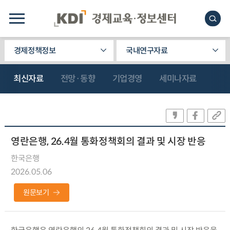
경제정책정보
국내연구자료
최신자료
전망·동향
기업경영
세미나자료
영란은행, 26.4월 통화정책회의 결과 및 시장 반응
한국은행
2026.05.06
원문보기