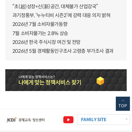
“초(超)성장+신(新)공간, 대체불가 산업강국”
과기정통부, ‘누누티비 시즌2’에 강력 대응 의지 밝혀
2026년 7월 소비자물가동향
7월 소비자물가는 2.8% 상승
2026년 한국 주식시장 여건 및 전망
2026년 5월 경제활동인구조사 고령층 부가조사 결과
TOP
FAMILY SITE