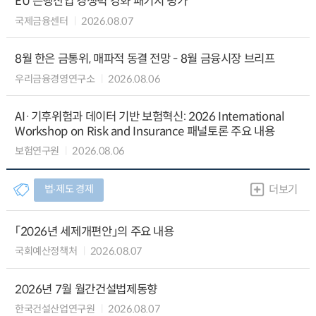
EU 은행산업 경쟁력 강화 패키지 평가
국제금융센터
2026.08.07
8월 한은 금통위, 매파적 동결 전망 - 8월 금융시장 브리프
우리금융경영연구소
2026.08.06
AI·기후위험과 데이터 기반 보험혁신: 2026 International
Workshop on Risk and Insurance 패널토론 주요 내용
보험연구원
2026.08.06
법∙제도 경제
더보기
「2026년 세제개편안」의 주요 내용
국회예산정책처
2026.08.07
2026년 7월 월간건설법제동향
한국건설산업연구원
2026.08.07