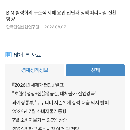
BIM 활성화의 구조적 저해 요인 진단과 정책 패러다임 전환
방향
한국건설산업연구원
2026.08.07
많이 본 자료
경제정책정보
전체
『2026년 세제개편안』 발표
“초(超)성장+신(新)공간, 대체불가 산업강국”
과기정통부, ‘누누티비 시즌2’에 강력 대응 의지 밝혀
2026년 7월 소비자물가동향
7월 소비자물가는 2.8% 상승
2026년 한국 주식시장 여건 및 전망