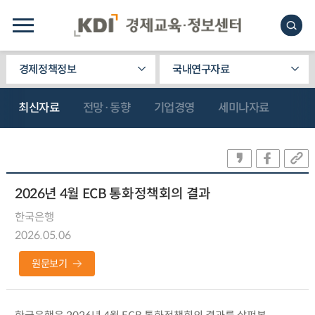
경제정책정보
국내연구자료
최신자료
전망·동향
기업경영
세미나자료
2026년 4월 ECB 통화정책회의 결과
한국은행
2026.05.06
원문보기