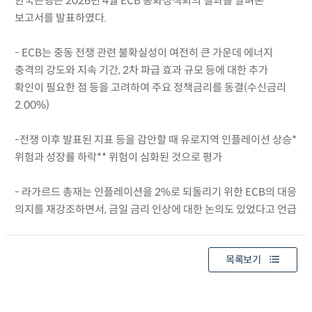
한국은행은 2026년 4월 ECB 통화정책회의 결과를 살펴본
보고서를 발표하였다.
- ECB는 중동 전쟁 관련 불확실성이 여전히 큰 가운데 에너지
충격의 강도와 지속 기간, 2차 파급 효과 규모 등에 대한 추가
확인이 필요한 점 등을 고려하여 주요 정책금리를 동결(수신금리
2.00%)
-전쟁 이후 발표된 지표 등을 감안할 때 유로지역 인플레이션 상승*
위험과 성장률 하락** 위험이 심화된 것으로 평가
- 라가르드 총재는 인플레이션을 2%로 되돌리기 위한 ECB의 대응
의지를 재강조하면서, 금일 금리 인상에 대한 논의도 있었다고 언급
목록보기