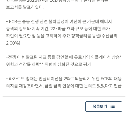
한국은행은 2026년 4월 ECB 통화정책회의 결과를 살펴본
보고서를 발표하였다.
- ECB는 중동 전쟁 관련 불확실성이 여전히 큰 가운데 에너지
충격의 강도와 지속 기간, 2차 파급 효과 규모 등에 대한 추가
확인이 필요한 점 등을 고려하여 주요 정책금리를 동결(수신금리
2.00%)
-전쟁 이후 발표된 지표 등을 감안할 때 유로지역 인플레이션 상승*
위험과 성장률 하락** 위험이 심화된 것으로 평가
- 라가르드 총재는 인플레이션을 2%로 되돌리기 위한 ECB의 대응
의지를 재강조하면서, 금일 금리 인상에 대한 논의도 있었다고 언급
목록보기