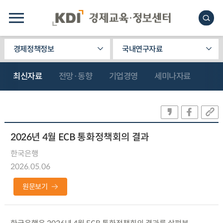
경제정책정보
국내연구자료
최신자료
전망·동향
기업경영
세미나자료
2026년 4월 ECB 통화정책회의 결과
한국은행
2026.05.06
원문보기