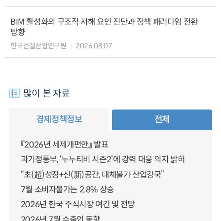
BIM 활성화의 구조적 저해 요인 진단과 정책 패러다임 전환
방향
한국건설산업연구원
2026.08.07
많이 본 자료
경제정책정보
전체
『2026년 세제개편안』 발표
과기정통부, ‘누누티비 시즌2’에 강력 대응 의지 밝혀
“초(超)성장+신(新)공간, 대체불가 산업강국”
7월 소비자물가는 2.8% 상승
2026년 한국 주식시장 여건 및 전망
2026년 7월 수출입 동향