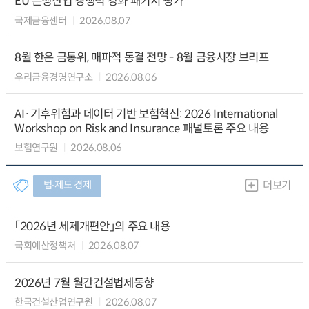
EU 은행산업 경쟁력 강화 패키지 평가
국제금융센터
2026.08.07
8월 한은 금통위, 매파적 동결 전망 - 8월 금융시장 브리프
우리금융경영연구소
2026.08.06
AI·기후위험과 데이터 기반 보험혁신: 2026 International
Workshop on Risk and Insurance 패널토론 주요 내용
보험연구원
2026.08.06
법∙제도 경제
더보기
「2026년 세제개편안」의 주요 내용
국회예산정책처
2026.08.07
2026년 7월 월간건설법제동향
한국건설산업연구원
2026.08.07