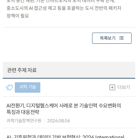
도시 공간 재편, 기존 스마트도시의 도시 데이터 구축 한계,
중소도시의 AI 접근성 제고 등을 포괄하는 도시 전반의 패키지
정책이 필요
목록보기
관련 주제 자료
과학∙기술
더보기
AI전환기, 디지털헬스케어 사례로 본 기술인력 수요변화의
특징과 대응전략
과학기술정책연구원
2026.08.06
AI·기후위험과 데이터 기반 보험혁신: 2026 International