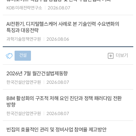
KDB 미래전략연구소
2026.08.07
AI전환기, 디지털헬스케어 사례로 본 기술인력 수요변화의
특징과 대응전략
과학기술정책연구원
2026.08.06
건설
더보기
2026년 7월 월간건설법제동향
한국건설산업연구원
2026.08.07
BIM 활성화의 구조적 저해 요인 진단과 정책 패러다임 전환
방향
한국건설산업연구원
2026.08.07
빈집의 효율적인 관리 및 정비사업 참여율 제고방안