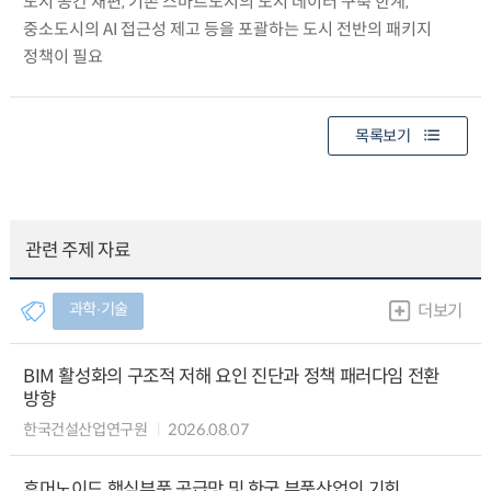
도시 공간 재편, 기존 스마트도시의 도시 데이터 구축 한계,
중소도시의 AI 접근성 제고 등을 포괄하는 도시 전반의 패키지
정책이 필요
목록보기
관련 주제 자료
과학∙기술
더보기
BIM 활성화의 구조적 저해 요인 진단과 정책 패러다임 전환
방향
한국건설산업연구원
2026.08.07
휴머노이드 핵심부품 공급망 및 한국 부품산업의 기회