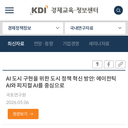
경제정책정보
국내연구자료
최신자료
전망·동향
기업경영
세미나자료
AI 도시 구현을 위한 도시 정책 혁신 방안: 에이전틱
AI와 피지컬 AI를 중심으로
국토연구원
2026.05.06
원문보기