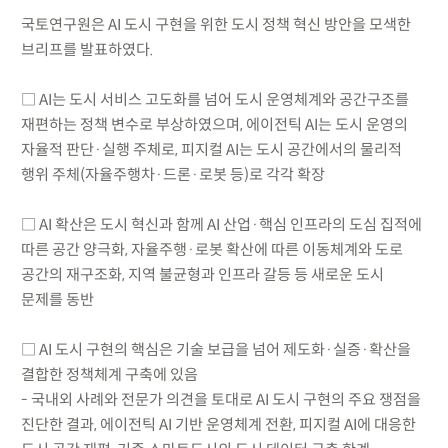
국토연구원은 AI 도시 구현을 위한 도시 정책 혁신 방안을 모색한
브리프를 발표하였다.
□ AI는 도시 서비스 고도화를 넘어 도시 운영체계와 공간구조를
재편하는 정책 변수로 부상하였으며, 에이전틱 AI는 도시 운영의
자율적 판단·실행 주체로, 피지컬 AI는 도시 공간에서의 물리적
행위 주체(자율주행차·드론·로봇 등)로 각각 확장
□ AI 확산은 도시 혁신과 함께 AI 산업·핵심 인프라의 도심 집적에
따른 공간 양극화, 자율주행·로봇 확산에 따른 이동체계와 도로
공간의 재구조화, 지역 불균형과 인프라 갈등 등 새로운 도시
문제를 동반
□ AI 도시 구현의 핵심은 기술 보급을 넘어 제도화·실증·확산을
결합한 정책체계 구축에 있음
- 국내외 사례와 전문가 의견을 토대로 AI 도시 구현의 주요 쟁점을
진단한 결과, 에이전틱 AI 기반 운영체계 전환, 피지컬 AI에 대응한