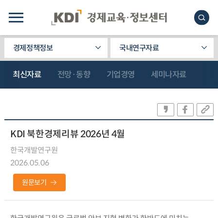
경제정책정보
국내연구자료
최신자료
전망·동향
기업경영
세미나자료
KDI 북한경제리뷰 2026년 4월
한국개발연구원
2026.05.06
원문보기