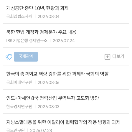
개성공단 중단 10년, 현황과 과제
국회입법조사처
2026.08.04
북한 헌법 개정과 경제분야 주요 내용
IBK 기업은행 경제연구소
2026.07.24
국제관계
더보기
한국의 총력외교 역량 강화를 위한 과제와 국회의 역할
국회미래연구원
2026.08.06
인도+아세안 8국 전략산업 무역투자 고도화 방안
한국경제연구원
2026.08.03
지방소멸대응을 위한 이탈리아 협력협약의 적용 방향과 과제
국토연구원
2026.07.28