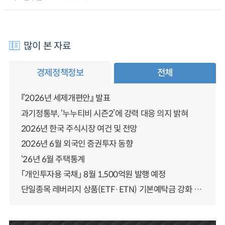
많이 본 자료
경제정책정보
전체
『2026년 세제개편안』 발표
과기정통부, ‘누누티비 시즌2’에 강력 대응 의지 밝혀
2026년 한국 주식시장 여건 및 전망
2026년 6월 외국인 증권투자 동향
‘26년 6월 주택통계
「개인투자용 국채」 8월 1,500억원 발행 예정
단일종목 레버리지 상품(ETF·ETN) 기본예탁금 강화 조기시행 방안 안내