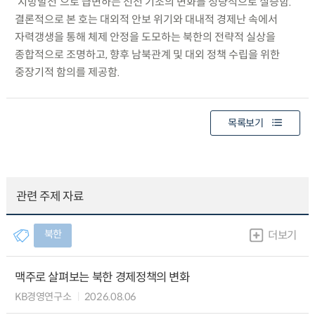
‘지방발전’으로 급변하는 선전 기조의 변화를 정량적으로 실증함.
결론적으로 본 호는 대외적 안보 위기와 대내적 경제난 속에서
자력갱생을 통해 체제 안정을 도모하는 북한의 전략적 실상을
종합적으로 조명하고, 향후 남북관계 및 대외 정책 수립을 위한
중장기적 함의를 제공함.
목록보기
관련 주제 자료
북한
더보기
맥주로 살펴보는 북한 경제정책의 변화
KB경영연구소
2026.08.06