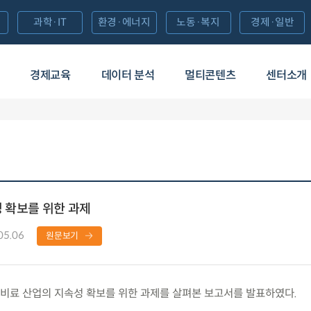
과학·IT
환경·에너지
노동·복지
경제·일반
경제교육
데이터 분석
멀티콘텐츠
센터소개
 확보를 위한 과제
05.06
원문보기
료 산업의 지속성 확보를 위한 과제를 살펴본 보고서를 발표하였다.