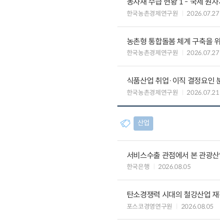
농자재 수급 현황 1 - 국제 원
한국농촌경제연구원
2026.07.27
농촌형 통합돌봄 체계 구축을 
한국농촌경제연구원
2026.07.27
식품산업 취업·이직 결정요인 
한국농촌경제연구원
2026.07.21
산업
서비스수출 관점에서 본 관광산
한국은행
2026.08.05
탄소경쟁력 시대의 철강산업 재편
포스코경영연구원
2026.08.05