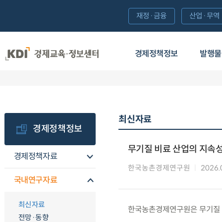
재정·금융
산업·무역
경제정책정보
발행물
최신자료
경제정책정보
무기질 비료 산업의 지속성
경제정책자료
한국농촌경제연구원
2026.
국내연구자료
최신자료
한국농촌경제연구원은 무기질 비
전망·동향