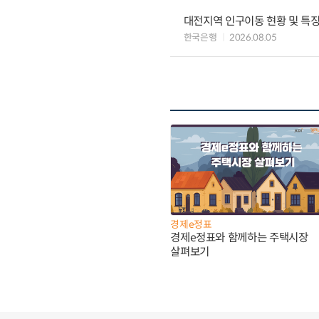
대전지역 인구이동 현황 및 특
한국은행
2026.08.05
경제e정표
경제e정표와 함께하는 주택시장
살펴보기