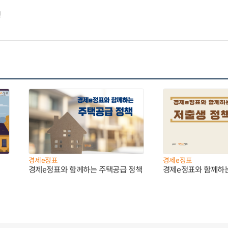
징
경제e정표
경제e정표
경제e정표와 함께하는 주택공급 정책
경제e정표와 함께하