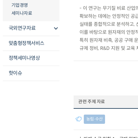
기업경영
- 이 연구는 무기질 비료 산
세미나자료
확보하는 데에는 안정적인 공급망
실태를 종합적으로 분석하고, 
국외연구자료
이를 바탕으로 원자재의 안정적 
특히 원자재 비축, 공공 구매 운
맞춤형정책서비스
규제 정비, R&D 지원 및 교육
정책세미나영상
핫이슈
관련 주제 자료
농림∙수산