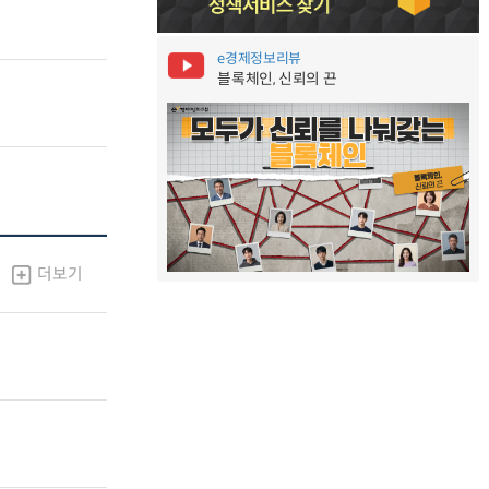
e경제정보리뷰
블록체인, 신뢰의 끈
더보기