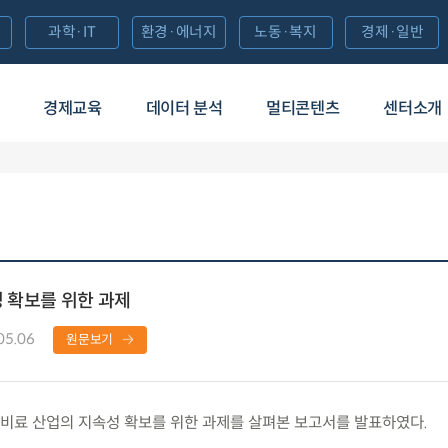
과학·IT
환경·에너지
노동·복지
경제·일반
경제교육
데이터 분석
멀티콘텐츠
센터소개
 확보를 위한 과제
05.06
원문보기
료 산업의 지속성 확보를 위한 과제를 살펴본 보고서를 발표하였다.