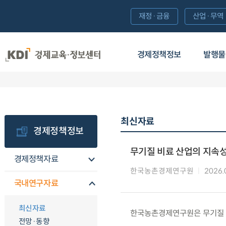
재정·금융
산업·무역
경제정책정보
발행물
최신자료
경제정책정보
무기질 비료 산업의 지속성
경제정책자료
한국농촌경제연구원
2026.
국내연구자료
최신자료
한국농촌경제연구원은 무기질 비
전망·동향