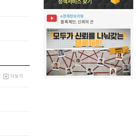
e경제정보리뷰
블록체인, 신뢰의 끈
더보기