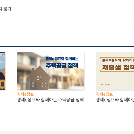
지 평가
경제e정표
경제e정표
경제e정표와 함께하는 주택공급 정책
경제e정표와 함께하