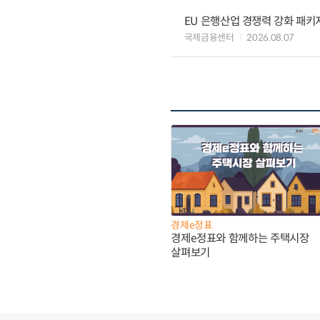
EU 은행산업 경쟁력 강화 패키
국제금융센터
2026.08.07
경제e정표
경제e정표와 함께하는 주택시장
살펴보기