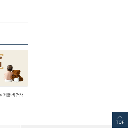
는 저출생 정책
TOP