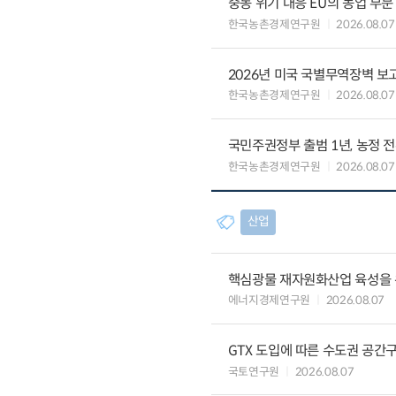
중동 위기 대응 EU의 농업 부
한국농촌경제연구원
2026.08.07
2026년 미국 국별무역장벽 보고
한국농촌경제연구원
2026.08.07
국민주권정부 출범 1년, 농정 
한국농촌경제연구원
2026.08.07
산업
핵심광물 재자원화산업 육성을 위
에너지경제연구원
2026.08.07
GTX 도입에 따른 수도권 공간
국토연구원
2026.08.07