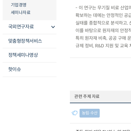
기업경영
- 이 연구는 무기질 비료 산
세미나자료
확보하는 데에는 안정적인 공급망
실태를 종합적으로 분석하고, 
국외연구자료
이를 바탕으로 원자재의 안정적 
특히 원자재 비축, 공공 구매 운
맞춤형정책서비스
규제 정비, R&D 지원 및 교육
정책세미나영상
핫이슈
관련 주제 자료
농림∙수산