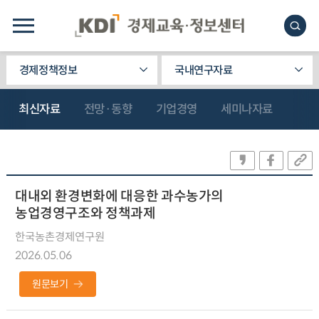
경제정책정보
국내연구자료
최신자료
전망·동향
기업경영
세미나자료
대내외 환경변화에 대응한 과수농가의
농업경영구조와 정책과제
한국농촌경제연구원
2026.05.06
원문보기