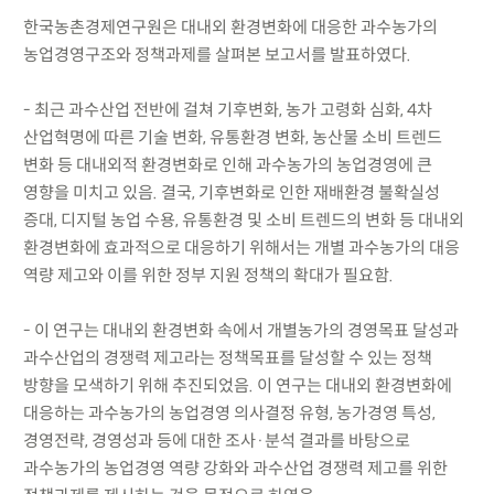
한국농촌경제연구원은 대내외 환경변화에 대응한 과수농가의
농업경영구조와 정책과제를 살펴본 보고서를 발표하였다.
- 최근 과수산업 전반에 걸쳐 기후변화, 농가 고령화 심화, 4차
산업혁명에 따른 기술 변화, 유통환경 변화, 농산물 소비 트렌드
변화 등 대내외적 환경변화로 인해 과수농가의 농업경영에 큰
영향을 미치고 있음. 결국, 기후변화로 인한 재배환경 불확실성
증대, 디지털 농업 수용, 유통환경 및 소비 트렌드의 변화 등 대내외
환경변화에 효과적으로 대응하기 위해서는 개별 과수농가의 대응
역량 제고와 이를 위한 정부 지원 정책의 확대가 필요함.
- 이 연구는 대내외 환경변화 속에서 개별농가의 경영목표 달성과
과수산업의 경쟁력 제고라는 정책목표를 달성할 수 있는 정책
방향을 모색하기 위해 추진되었음. 이 연구는 대내외 환경변화에
대응하는 과수농가의 농업경영 의사결정 유형, 농가경영 특성,
경영전략, 경영성과 등에 대한 조사·분석 결과를 바탕으로
과수농가의 농업경영 역량 강화와 과수산업 경쟁력 제고를 위한