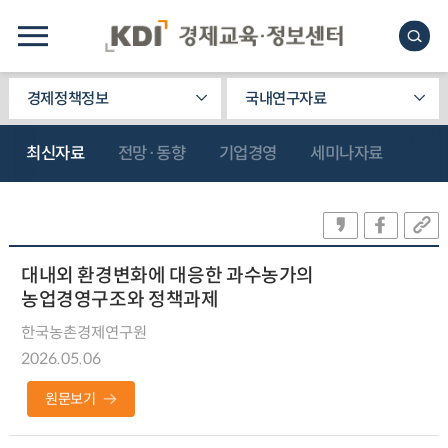
경제정책정보
국내연구자료
최신자료
전망·동향
기업경영
세미나자료
대내외 환경변화에 대응한 과수농가의
농업경영구조와 정책과제
한국농촌경제연구원
2026.05.06
원문보기