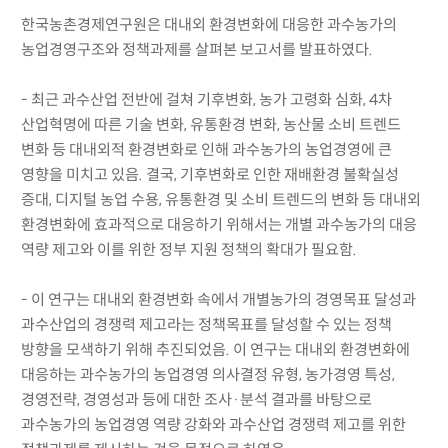
한국농촌경제연구원은 대내외 환경변화에 대응한 과수농가의
농업경영구조와 정책과제를 살펴본 보고서를 발표하였다.
- 최근 과수산업 전반에 걸쳐 기후변화, 농가 고령화 심화, 4차
산업혁명에 따른 기술 변화, 유통환경 변화, 농산물 소비 트렌드
변화 등 대내외적 환경변화로 인해 과수농가의 농업경영에 큰
영향을 미치고 있음. 결국, 기후변화로 인한 재배환경 불확실성
증대, 디지털 농업 수용, 유통환경 및 소비 트렌드의 변화 등 대내외
환경변화에 효과적으로 대응하기 위해서는 개별 과수농가의 대응
역량 제고와 이를 위한 정부 지원 정책의 확대가 필요함.
- 이 연구는 대내외 환경변화 속에서 개별농가의 경영목표 달성과
과수산업의 경쟁력 제고라는 정책목표를 달성할 수 있는 정책
방향을 모색하기 위해 추진되었음. 이 연구는 대내외 환경변화에
대응하는 과수농가의 농업경영 의사결정 유형, 농가경영 특성,
경영전략, 경영성과 등에 대한 조사·분석 결과를 바탕으로
과수농가의 농업경영 역량 강화와 과수산업 경쟁력 제고를 위한