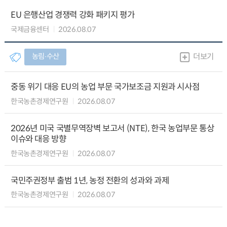
EU 은행산업 경쟁력 강화 패키지 평가
국제금융센터
2026.08.07
농림∙수산
더보기
중동 위기 대응 EU의 농업 부문 국가보조금 지원과 시사점
한국농촌경제연구원
2026.08.07
2026년 미국 국별무역장벽 보고서 (NTE), 한국 농업부문 통상
이슈와 대응 방향
한국농촌경제연구원
2026.08.07
국민주권정부 출범 1년, 농정 전환의 성과와 과제
한국농촌경제연구원
2026.08.07