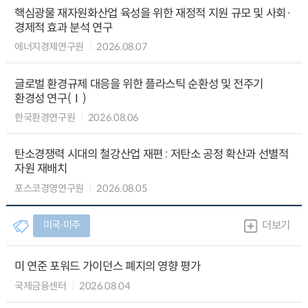
핵심광물 재자원화산업 육성을 위한 재정적 지원 규모 및 사회·
경제적 효과 분석 연구
에너지경제연구원
2026.08.07
글로벌 환경규제 대응을 위한 플라스틱 순환성 및 전주기
환경성 연구(Ⅰ)
한국환경연구원
2026.08.06
탄소경쟁력 시대의 철강산업 재편 : 저탄소 공정 확산과 선별적
자원 재배치
포스코경영연구원
2026.08.05
미국∙미주
더보기
미 연준 포워드 가이던스 폐지의 영향 평가
국제금융센터
2026.08.04