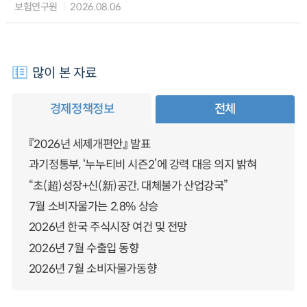
보험연구원
2026.08.06
많이 본 자료
경제정책정보
전체
『2026년 세제개편안』 발표
과기정통부, ‘누누티비 시즌2’에 강력 대응 의지 밝혀
“초(超)성장+신(新)공간, 대체불가 산업강국”
7월 소비자물가는 2.8% 상승
2026년 한국 주식시장 여건 및 전망
2026년 7월 수출입 동향
2026년 7월 소비자물가동향