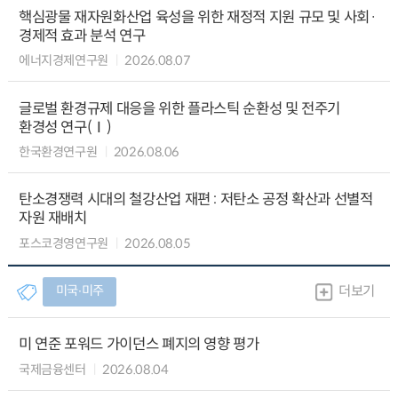
핵심광물 재자원화산업 육성을 위한 재정적 지원 규모 및 사회·
경제적 효과 분석 연구
에너지경제연구원
2026.08.07
글로벌 환경규제 대응을 위한 플라스틱 순환성 및 전주기
환경성 연구(Ⅰ)
한국환경연구원
2026.08.06
탄소경쟁력 시대의 철강산업 재편 : 저탄소 공정 확산과 선별적
자원 재배치
포스코경영연구원
2026.08.05
미국∙미주
더보기
미 연준 포워드 가이던스 폐지의 영향 평가
국제금융센터
2026.08.04