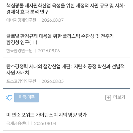
핵심광물 재자원화산업 육성을 위한 재정적 지원 규모 및 사회·
경제적 효과 분석 연구
에너지경제연구원
2026.08.07
글로벌 환경규제 대응을 위한 플라스틱 순환성 및 전주기
환경성 연구(Ⅰ)
한국환경연구원
2026.08.06
탄소경쟁력 시대의 철강산업 재편 : 저탄소 공정 확산과 선별적
자원 재배치
포스코경영연구원
2026.08.05
미국∙미주
더보기
미 연준 포워드 가이던스 폐지의 영향 평가
국제금융센터
2026.08.04