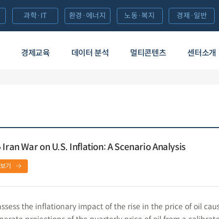
과학·IT
환경·에너지
노동·복지
경제·일반
경제교육
데이터 분석
멀티콘텐츠
센터소개
Iran War on U.S. Inflation: A Scenario Analysis
보기
sess the inflationary impact of the rise in the price of oil cau