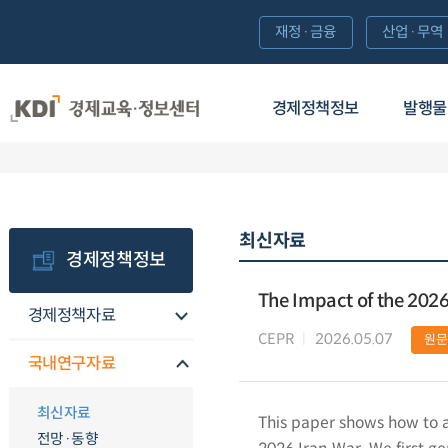
재정·금융
산업·무역
경제정책정보
발행물
최신자료
경제정책정보
The Impact of the 2026 
경제정책자료
CEPR
2026.05.07
원문
국내연구자료
최신자료
This paper shows how to as
전망·동향