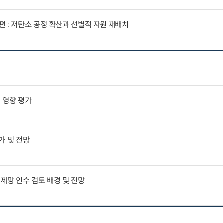
 : 저탄소 공정 확산과 선별적 자원 재배치
 영향 평가
평가 및 전망
결제망 인수 검토 배경 및 전망