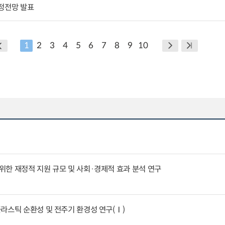
수정전망 발표
1
2
3
4
5
6
7
8
9
10
한 재정적 지원 규모 및 사회·경제적 효과 분석 연구
라스틱 순환성 및 전주기 환경성 연구(Ⅰ)