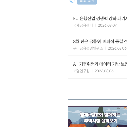
금융∙통화
EU 은행산업 경쟁력 강화 패키
국제금융센터
2026.08.07
8월 한은 금통위, 매파적 동결 
우리금융경영연구소
2026.08.06
AI·기후위험과 데이터 기반 보험혁신:
보험연구원
2026.08.06