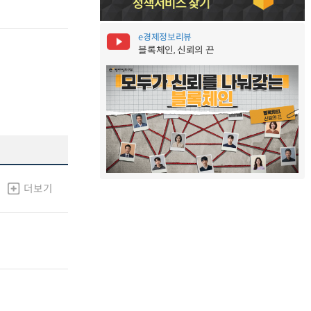
e경제정보리뷰
블록체인, 신뢰의 끈
더보기