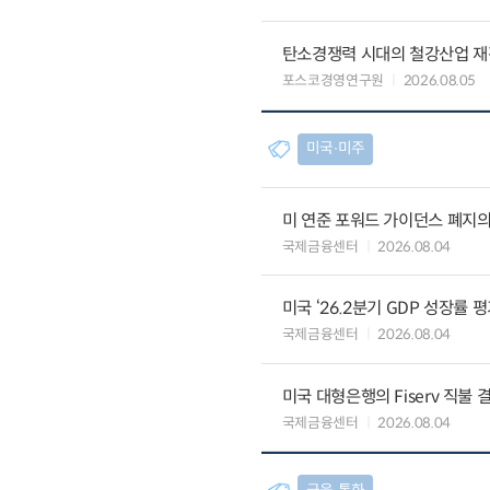
탄소경쟁력 시대의 철강산업 재편
포스코경영연구원
2026.08.05
미국∙미주
미 연준 포워드 가이던스 폐지의
국제금융센터
2026.08.04
미국 ‘26.2분기 GDP 성장률 
국제금융센터
2026.08.04
미국 대형은행의 Fiserv 직불 
국제금융센터
2026.08.04