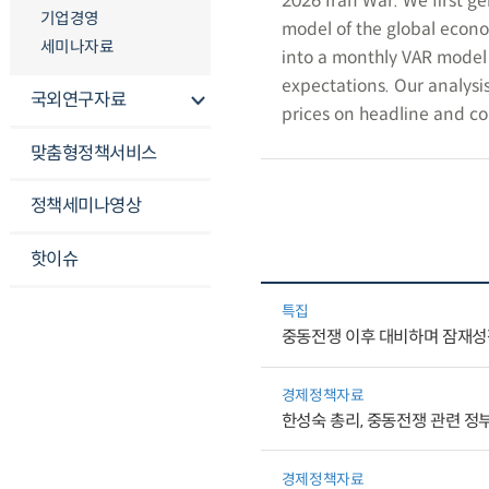
2026 Iran War. We first ge
기업경영
model of the global econo
세미나자료
into a monthly VAR model o
expectations. Our analysi
국외연구자료
prices on headline and co
맞춤형정책서비스
정책세미나영상
핫이슈
특집
중동전쟁 이후 대비하며 잠재성
경제정책자료
한성숙 총리, 중동전쟁 관련 정
경제정책자료