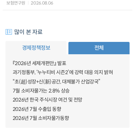
보험연구원
2026.08.06
많이 본 자료
경제정책정보
전체
『2026년 세제개편안』 발표
과기정통부, ‘누누티비 시즌2’에 강력 대응 의지 밝혀
“초(超)성장+신(新)공간, 대체불가 산업강국”
7월 소비자물가는 2.8% 상승
2026년 한국 주식시장 여건 및 전망
2026년 7월 수출입 동향
2026년 7월 소비자물가동향