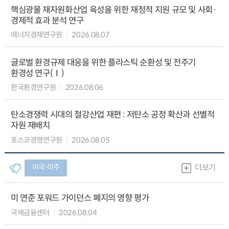
핵심광물 재자원화산업 육성을 위한 재정적 지원 규모 및 사회·
경제적 효과 분석 연구
에너지경제연구원
2026.08.07
글로벌 환경규제 대응을 위한 플라스틱 순환성 및 전주기
환경성 연구(Ⅰ)
한국환경연구원
2026.08.06
탄소경쟁력 시대의 철강산업 재편 : 저탄소 공정 확산과 선별적
자원 재배치
포스코경영연구원
2026.08.05
미국∙미주
더보기
미 연준 포워드 가이던스 폐지의 영향 평가
국제금융센터
2026.08.04