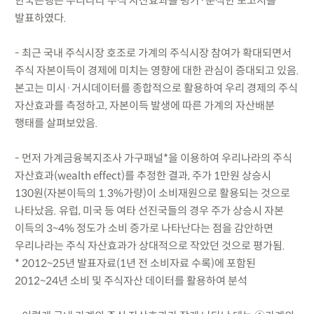
한국은행은 우리나라 주식 자산효과를 평가·분석한 보고서를
발표하였다.
- 최근 국내 주식시장 호조로 가계의 주식시장 참여가 확대되면서
주식 자본이득이 경제에 미치는 영향에 대한 관심이 증대되고 있음.
본고는 미시·거시데이터를 종합적으로 활용하여 우리 경제의 주식
자산효과를 측정하고, 자본이득 발생에 따른 가계의 자산배분
행태를 살펴보았음.
- 먼저 가계금융복지조사 가구패널*을 이용하여 우리나라의 주식
자산효과(wealth effect)를 추정한 결과, 주가 1만원 상승시
130원(자본이득의 1.3%가량)이 소비재원으로 활용되는 것으로
나타났음. 유럽, 미국 등 여타 선진국들의 경우 주가 상승시 자본
이득의 3~4% 정도가 소비 증가로 나타난다는 점을 감안하면
우리나라는 주식 자산효과가 상대적으로 작았던 것으로 평가됨.
* 2012~25년 발표자료(1년 전 소비자료 수록)에 포함된
2012~24년 소비 및 주식자산 데이터를 활용하여 분석