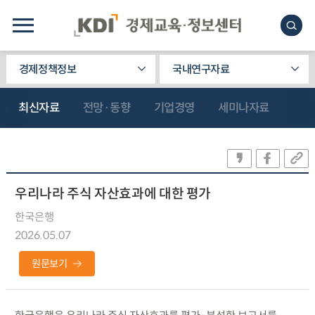
경제정책정보
국내연구자료
최신자료
전망·동향
기업경영
세미나자료
우리나라 주식 자산효과에 대한 평가
한국은행
2026.05.07
원문보기