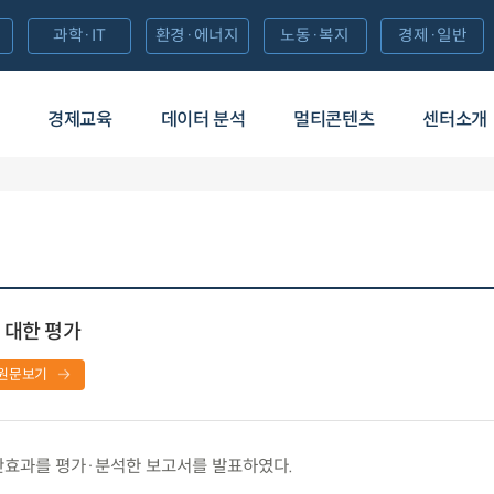
과학·IT
환경·에너지
노동·복지
경제·일반
경제교육
데이터 분석
멀티콘텐츠
센터소개
 대한 평가
원문보기
산효과를 평가·분석한 보고서를 발표하였다.