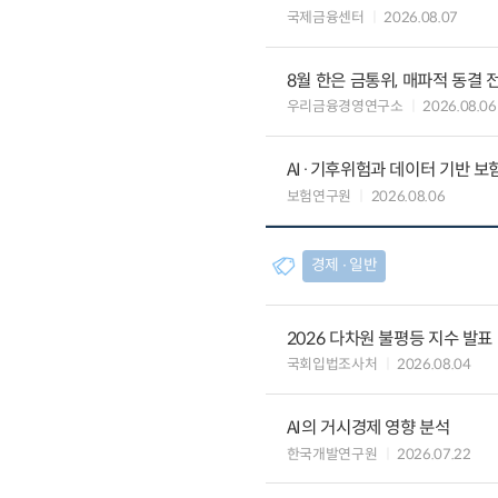
국제금융센터
2026.08.07
8월 한은 금통위, 매파적 동결 
우리금융경영연구소
2026.08.06
AI·기후위험과 데이터 기반 보험혁신:
보험연구원
2026.08.06
경제 ∙ 일반
2026 다차원 불평등 지수 발표
국회입법조사처
2026.08.04
AI의 거시경제 영향 분석
한국개발연구원
2026.07.22