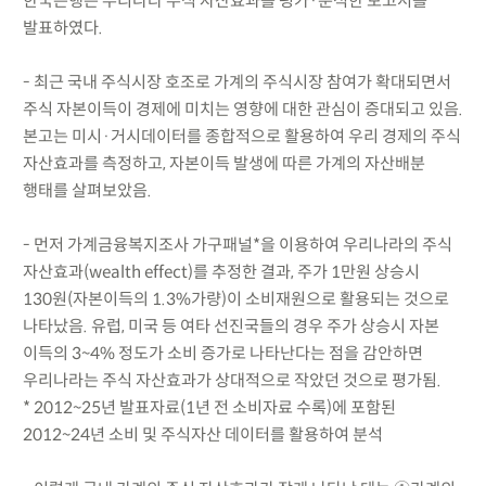
한국은행은 우리나라 주식 자산효과를 평가·분석한 보고서를
발표하였다.
- 최근 국내 주식시장 호조로 가계의 주식시장 참여가 확대되면서
주식 자본이득이 경제에 미치는 영향에 대한 관심이 증대되고 있음.
본고는 미시·거시데이터를 종합적으로 활용하여 우리 경제의 주식
자산효과를 측정하고, 자본이득 발생에 따른 가계의 자산배분
행태를 살펴보았음.
- 먼저 가계금융복지조사 가구패널*을 이용하여 우리나라의 주식
자산효과(wealth effect)를 추정한 결과, 주가 1만원 상승시
130원(자본이득의 1.3%가량)이 소비재원으로 활용되는 것으로
나타났음. 유럽, 미국 등 여타 선진국들의 경우 주가 상승시 자본
이득의 3~4% 정도가 소비 증가로 나타난다는 점을 감안하면
우리나라는 주식 자산효과가 상대적으로 작았던 것으로 평가됨.
* 2012~25년 발표자료(1년 전 소비자료 수록)에 포함된
2012~24년 소비 및 주식자산 데이터를 활용하여 분석