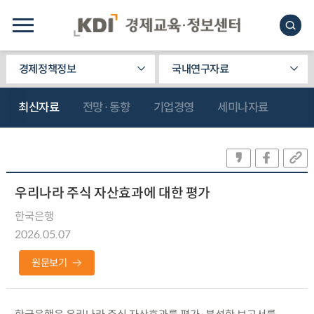
경제정책정보
국내연구자료
최신자료
전망·동향
기업경영
세미나자료
우리나라 주식 자산효과에 대한 평가
한국은행
2026.05.07
원문보기