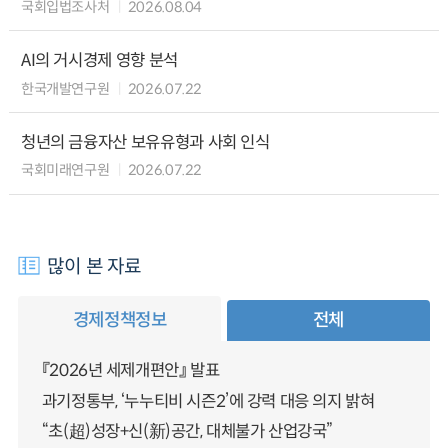
국회입법조사처
2026.08.04
AI의 거시경제 영향 분석
한국개발연구원
2026.07.22
청년의 금융자산 보유유형과 사회 인식
국회미래연구원
2026.07.22
많이 본 자료
경제정책정보
전체
『2026년 세제개편안』 발표
과기정통부, ‘누누티비 시즌2’에 강력 대응 의지 밝혀
“초(超)성장+신(新)공간, 대체불가 산업강국”