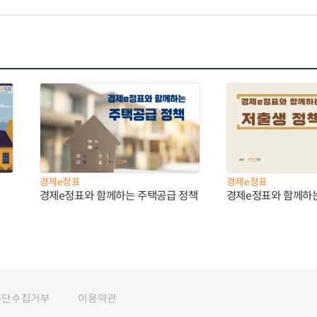
경제e정표
경제e정표
경제e정표와 함께하는 주택공급 정책
경제e정표와 함께하
무단수집거부
이용약관