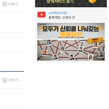
더보기
e경제정보리뷰
블록체인, 신뢰의 끈
더보기