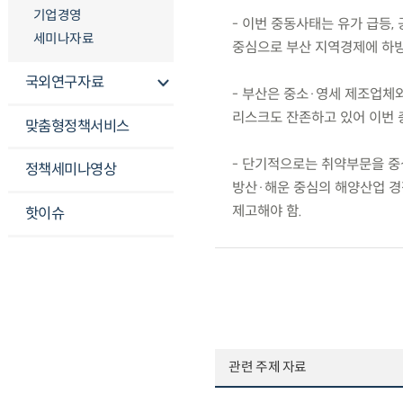
기업경영
- 이번 중동사태는 유가 급등,
세미나자료
중심으로 부산 지역경제에 하
국외연구자료
- 부산은 중소·영세 제조업체와
리스크도 잔존하고 있어 이번 
맞춤형정책서비스
- 단기적으로는 취약부문을 중
정책세미나영상
방산·해운 중심의 해양산업 경
제고해야 함.
핫이슈
관련 주제 자료