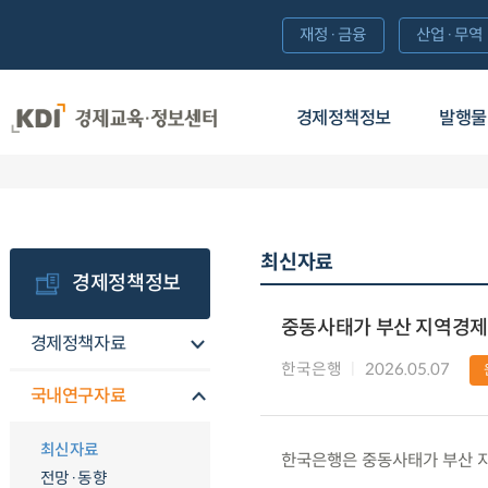
재정·금융
산업·무역
경제정책정보
발행물
최신자료
경제정책정보
중동사태가 부산 지역경제
경제정책자료
한국은행
2026.05.07
국내연구자료
최신자료
한국은행은 중동사태가 부산 지
전망·동향