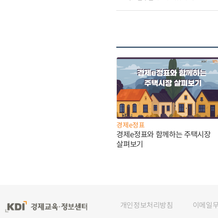
경제e정표
경제e정표와 함께하는 주택시장
살펴보기
개인정보처리방침
이메일