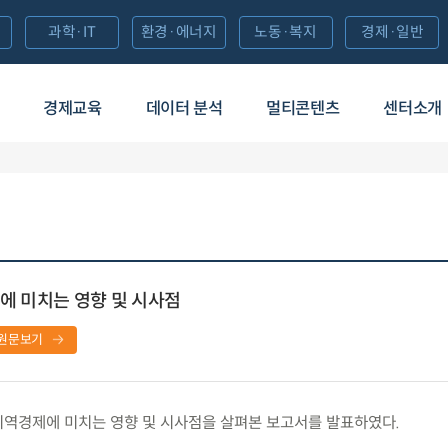
과학·IT
환경·에너지
노동·복지
경제·일반
경제교육
데이터 분석
멀티콘텐츠
센터소개
에 미치는 영향 및 시사점
원문보기
역경제에 미치는 영향 및 시사점을 살펴본 보고서를 발표하였다.