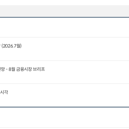
2026.7월)
전망 - 8월 금융시장 브리프
외시각