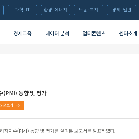
과학·IT
환경·에너지
노동·복지
경제·일반
경제교육
데이터 분석
멀티콘텐츠
센터소개
PMI) 동향 및 평가
원문보기
리자지수(PMI) 동향 및 평가를 살펴본 보고서를 발표하였다.