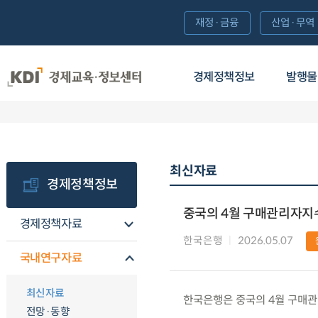
재정·금융
산업·무역
경제정책정보
발행물
최신자료
경제정책정보
중국의 4월 구매관리자지수(
경제정책자료
한국은행
2026.05.07
국내연구자료
최신자료
한국은행은 중국의 4월 구매관
전망·동향