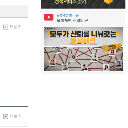
e경제정보리뷰
블록체인, 신뢰의 끈
더보기
더보기