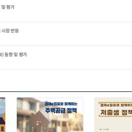
 및 평가
 시장 반응
) 동향 및 평가