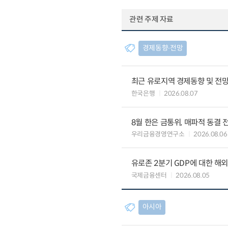
관련 주제 자료
경제동향∙전망
최근 유로지역 경제동향 및 전망 (
한국은행
2026.08.07
8월 한은 금통위, 매파적 동결 
우리금융경영연구소
2026.08.06
유로존 2분기 GDP에 대한 해
국제금융센터
2026.08.05
아시아