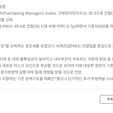
 동향
I(Purchasing Managers‘ Index, 구매관리자지수)는 50.3으로 전월(
)를 상회
 PMI는 49.4로 전월(50.1)에 비해 하락(-0.7p)하면서 기준치(50)를 
장 예상*을 상회하는 호조세를 보였으나, 비제조업PMI는 건설업을 중심으로
중동사태 등 대외 불확실성이 높아지고 내수부진이 지속되는 가운데 원유 등
 새로운 리스크 요인으로 부상할 것으로 보이며 이에 대응한 정부의 기
 경기부양책 실행 여부 등에 영향을 받을 것으로 전망
양을 지향하는 기존 정책기조를 재확인*했으나 단기적인 추가 부양책을 시
목록