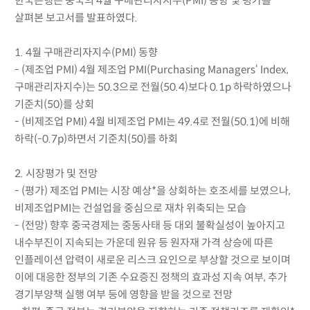
한국은행은 중국의 4월 구매관리자지수(PMI) 동향 및 평가를
살펴본 보고서를 발표하였다.
1. 4월 구매관리자지수(PMI) 동향
- (제조업 PMI) 4월 제조업 PMI(Purchasing Managers‘ Index,
구매관리자지수)는 50.3으로 전월(50.4)보다 0.1p 하락하였으나
기준치(50)를 상회
- (비제조업 PMI) 4월 비제조업 PMI는 49.4로 전월(50.1)에 비해
하락(-0.7p)하면서 기준치(50)를 하회
2. 시장평가 및 전망
- (평가) 제조업 PMI는 시장 예상*을 상회하는 호조세를 보였으나,
비제조업PMI는 건설업을 중심으로 재차 위축되는 모습
- (전망) 향후 중국경제는 중동사태 등 대외 불확실성이 높아지고
내수부진이 지속되는 가운데 원유 등 원자재 가격 상승에 따른
인플레이션 압력이 새로운 리스크 요인으로 부상할 것으로 보이며
이에 대응한 정부의 기존 수요증진 정책의 효과성 지속 여부, 추가
경기부양책 실행 여부 등에 영향을 받을 것으로 전망