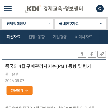
경제정책정보
국내연구자료
최신자료
전망·동향
기업경영
세미나자료
중국의 4월 구매관리자지수(PMI) 동향 및 평가
한국은행
2026.05.07
원문보기