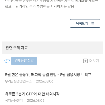
- 한편, 중국 정부는 경기부양을 지향하는 기존 정책기조를 재확인*
했으나 단기적인 추가 부양책을 시사하지는 않음
목록보기
관련 주제 자료
경제동향∙전망
더보기
8월 한은 금통위, 매파적 동결 전망 - 8월 금융시장 브리프
우리금융경영연구소
2026.08.06
유로존 2분기 GDP에 대한 해외시각
국제금융센터
2026.08.05