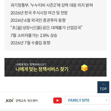
과기정통부, ‘누누티비 시즌2’에 강력 대응 의지 밝혀
2026년 한국 주식시장 여건 및 전망
2026년 6월 외국인 증권투자 동향
“초(超)성장+신(新)공간, 대체불가 산업강국”
7월 소비자물가는 2.8% 상승
2026년 7월 수출입 동향
TOP
FAMILY SITE