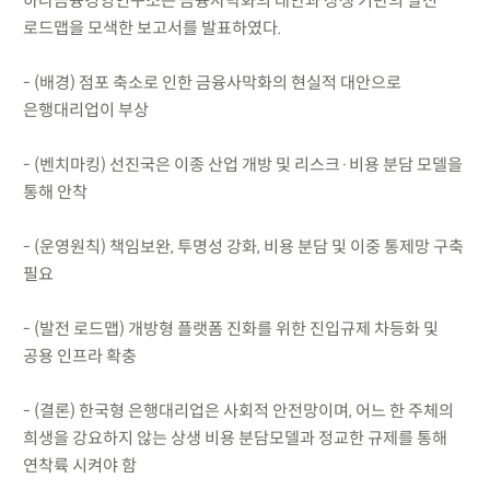
하나금융경영연구소는 금융사막화의 대안과 상생 기반의 발전
로드맵을 모색한 보고서를 발표하였다.
- (배경) 점포 축소로 인한 금융사막화의 현실적 대안으로
은행대리업이 부상
- (벤치마킹) 선진국은 이종 산업 개방 및 리스크·비용 분담 모델을
통해 안착
- (운영원칙) 책임보완, 투명성 강화, 비용 분담 및 이중 통제망 구축
필요
- (발전 로드맵) 개방형 플랫폼 진화를 위한 진입규제 차등화 및
공용 인프라 확충
- (결론) 한국형 은행대리업은 사회적 안전망이며, 어느 한 주체의
희생을 강요하지 않는 상생 비용 분담모델과 정교한 규제를 통해
연착륙 시켜야 함