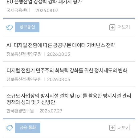
EU 은행산업 경쟁력 강화 패키지 평가
국제금융센터
2026.08.07
정보통신
더보기
AI·디지털 전환에 따른 공공부문 데이터 거버넌스 전략
정보통신정책연구원
2026.08.05
디지털 전환기 민주주의 회복력 강화를 위한 정치제도의 변화
정보통신정책연구원
2026.08.05
소규모 사업장의 방지시설 설치 및 IoT를 활용한 방지시설 관리
정책의 성과 및 개선방안
한국환경연구원
2026.07.29
금융∙통화
더보기