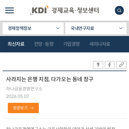
경제정책정보
국내연구자료
최신자료
전망·동향
기업경영
세미나자료
사라지는 은행 지점, 다가오는 동네 창구
하나금융경영연구소
2026.05.07
원문보기