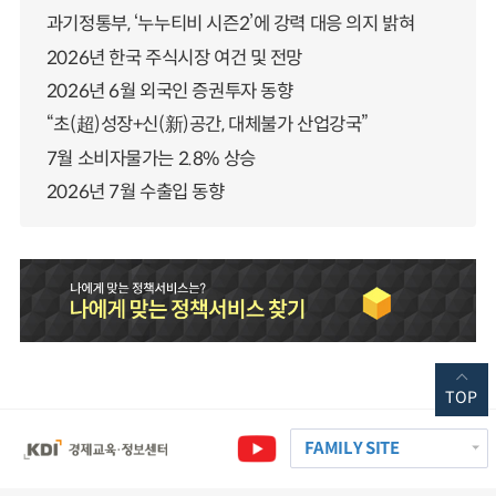
과기정통부, ‘누누티비 시즌2’에 강력 대응 의지 밝혀
2026년 한국 주식시장 여건 및 전망
2026년 6월 외국인 증권투자 동향
“초(超)성장+신(新)공간, 대체불가 산업강국”
7월 소비자물가는 2.8% 상승
2026년 7월 수출입 동향
TOP
FAMILY SITE