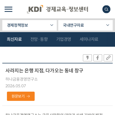
경제정책정보
국내연구자료
최신자료
전망·동향
기업경영
세미나자료
사라지는 은행 지점, 다가오는 동네 창구
하나금융경영연구소
2026.05.07
원문보기