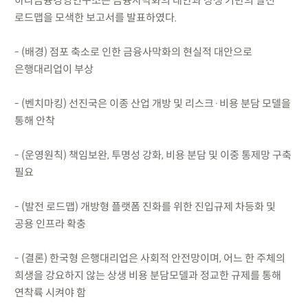
하나금융경영연구소는 금융사막화의 대안과 상생 기반의 발전
로드맵을 모색한 보고서를 발표하였다.
- (배경) 점포 축소로 인한 금융사막화의 현실적 대안으로
은행대리업이 부상
- (벤치마킹) 선진국은 이종 산업 개방 및 리스크·비용 분담 모델을
통해 안착
- (운영원칙) 책임보완, 투명성 강화, 비용 분담 및 이중 통제망 구축
필요
- (발전 로드맵) 개방형 플랫폼 진화를 위한 진입규제 차등화 및
공용 인프라 확충
- (결론) 한국형 은행대리업은 사회적 안전망이며, 어느 한 주체의
희생을 강요하지 않는 상생 비용 분담모델과 정교한 규제를 통해
연착륙 시켜야 함