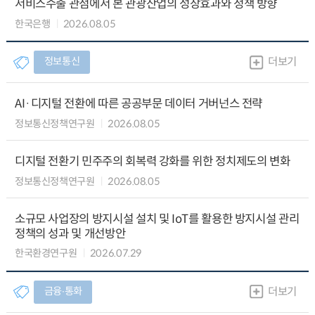
서비스수출 관점에서 본 관광산업의 성장효과와 정책 방향
한국은행
2026.08.05
정보통신
더보기
AI·디지털 전환에 따른 공공부문 데이터 거버넌스 전략
정보통신정책연구원
2026.08.05
디지털 전환기 민주주의 회복력 강화를 위한 정치제도의 변화
정보통신정책연구원
2026.08.05
소규모 사업장의 방지시설 설치 및 IoT를 활용한 방지시설 관리
정책의 성과 및 개선방안
한국환경연구원
2026.07.29
금융∙통화
더보기