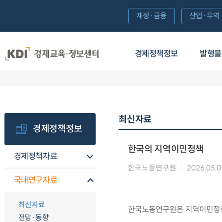
재정·금융
산업·무역
경제정책정보
발행물
최신자료
경제정책정보
한국의 지역이민정책
경제정책자료
한국노동연구원
2026.05.0
국내연구자료
최신자료
한국노동연구원은 지역이민정책
전망·동향