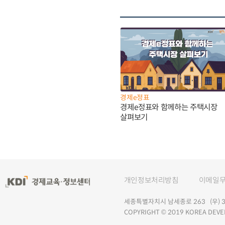
경제e정표
경제e정표와 함께하는 주택시장
살펴보기
개인정보처리방침
이메일
세종특별자치시 남세종로 263 (우) 30
COPYRIGHT © 2019 KOREA DEVE