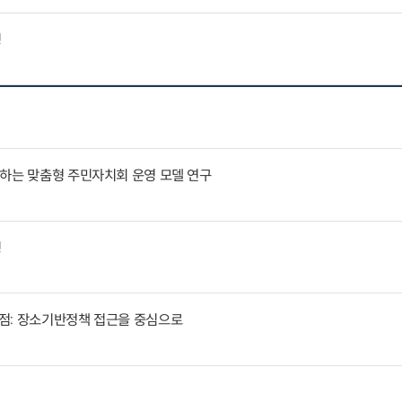
징
응하는 맞춤형 주민자치회 운영 모델 연구
징
점: 장소기반정책 접근을 중심으로