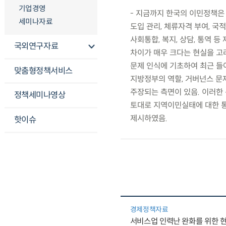
기업경영
- 지금까지 한국의 이민정책은 
세미나자료
도입 관리, 체류자격 부여, 
사회통합, 복지, 상담, 통역 
국외연구자료
차이가 매우 크다는 현실을 고
문제 인식에 기초하여 최근 들
맞춤형정책서비스
지방정부의 역할, 거버넌스 문
주장되는 측면이 있음. 이러한
정책세미나영상
토대로 지역이민실태에 대한 통
제시하였음.
핫이슈
경제정책자료
서비스업 인력난 완화를 위한 현