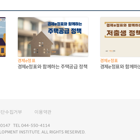
경제e정표
경제e정표
경제e정표와 함께하는 주택공급 정책
경제e정표와 함께하
무단수집거부
이용약관
147 TEL 044-550-4114
LOPMENT INSTITUTE. ALL RIGHTS RESERVED.