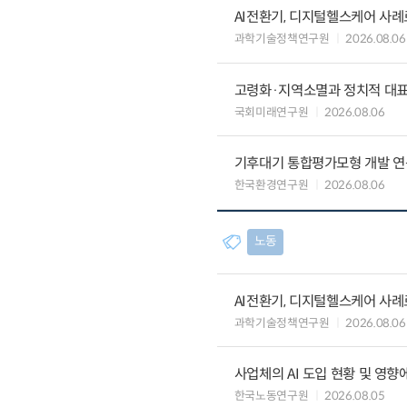
AI전환기, 디지털헬스케어 사
과학기술정책연구원
2026.08.06
고령화·지역소멸과 정치적 대
국회미래연구원
2026.08.06
기후대기 통합평가모형 개발 연
한국환경연구원
2026.08.06
노동
AI전환기, 디지털헬스케어 사
과학기술정책연구원
2026.08.06
사업체의 AI 도입 현황 및 영향
한국노동연구원
2026.08.05