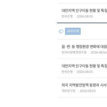
대전지역 인구이동 현황 및 특
한국은행
2026.08.05
국내지역
읍·면·동 행정환경 변화에 대
한국지방행정연구원
2026.08.06
대전지역 인구이동 현황 및 특
한국은행
2026.08.05
외국 지역발전정책 동향과 시사
국토연구원
2026.08.03