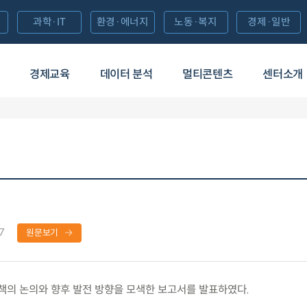
과학·IT
환경·에너지
노동·복지
경제·일반
경제교육
데이터 분석
멀티콘텐츠
센터소개
7
원문보기
의 논의와 향후 발전 방향을 모색한 보고서를 발표하였다.