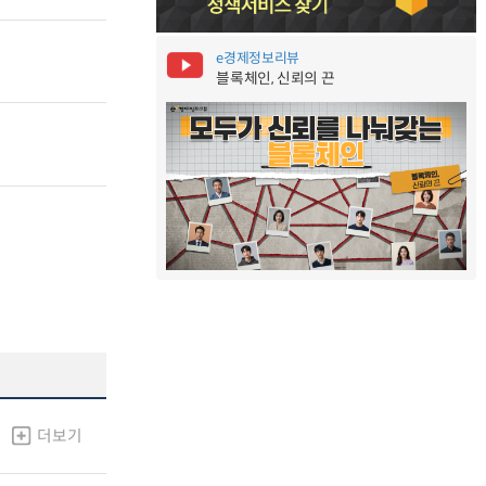
e경제정보리뷰
블록체인, 신뢰의 끈
더보기