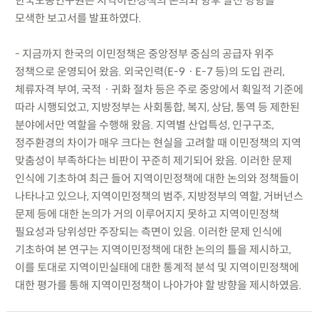
한국노동연구원은 지역이민정책의 논의와 향후 발전 방향을
모색한 보고서를 발표하였다.
- 지금까지 한국의 이민정책은 중앙정부 중심의 공급자 위주
정책으로 운영되어 왔음. 외국인력(E-9ㆍE-7 등)의 도입 관리,
체류자격 부여, 국적ㆍ귀화 절차 등은 주로 중앙에서 획일적 기준에
따라 시행되었고, 지방정부는 사회통합, 복지, 상담, 통역 등 제한된
분야에서만 역할을 수행해 왔음. 지역별 산업특성, 인구구조,
정주환경의 차이가 매우 크다는 현실을 고려할 때 이민정책의 지역
맞춤성이 부족하다는 비판이 꾸준히 제기되어 왔음. 이러한 문제
인식에 기초하여 최근 들어 지역이민정책에 대한 논의와 정책들이
나타나고 있으나, 지역이민정책의 범주, 지방정부의 역할, 거버넌스
문제 등에 대한 논의가 거의 이루어지지 못하고 지역이민정책
필요성과 당위성만 주장되는 측면이 있음. 이러한 문제 인식에
기초하여 본 연구는 지역이민정책에 대한 논의의 틀을 제시하고,
이를 토대로 지역이민실태에 대한 통계적 분석 및 지역이민정책에
대한 평가를 통해 지역이민정책이 나아가야 할 방향을 제시하였음.