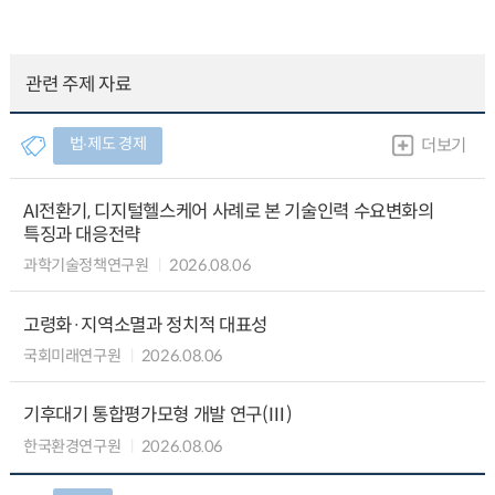
관련 주제 자료
법∙제도 경제
더보기
AI전환기, 디지털헬스케어 사례로 본 기술인력 수요변화의
특징과 대응전략
과학기술정책연구원
2026.08.06
고령화·지역소멸과 정치적 대표성
국회미래연구원
2026.08.06
기후대기 통합평가모형 개발 연구(Ⅲ)
한국환경연구원
2026.08.06