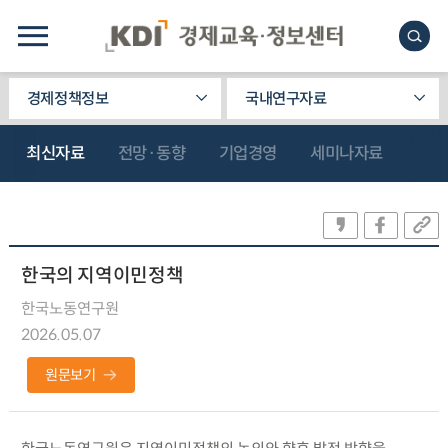
경제정책정보
국내연구자료
최신자료
전망·동향
기업경영
세미나자료
한국의 지역이민정책
한국노동연구원
2026.05.07
원문보기