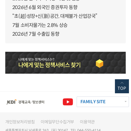
2026년 6월 외국인 증권투자 동향
“초(超)성장+신(新)공간, 대체불가 산업강국”
7월 소비자물가는 2.8% 상승
2026년 7월 수출입 동향
TOP
FAMILY SITE
개인정보처리방침
이메일무단수집거부
이용약관
세종특별자치시 남세종로 263 (우) 30147 TEL 044-550-4114