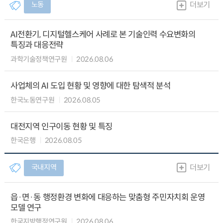
노동
더보기
AI전환기, 디지털헬스케어 사례로 본 기술인력 수요변화의
특징과 대응전략
과학기술정책연구원
2026.08.06
사업체의 AI 도입 현황 및 영향에 대한 탐색적 분석
한국노동연구원
2026.08.05
대전지역 인구이동 현황 및 특징
한국은행
2026.08.05
국내지역
더보기
읍·면·동 행정환경 변화에 대응하는 맞춤형 주민자치회 운영
모델 연구
한국지방행정연구원
2026.08.06