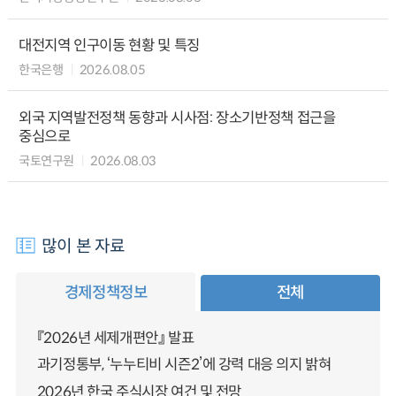
대전지역 인구이동 현황 및 특징
한국은행
2026.08.05
외국 지역발전정책 동향과 시사점: 장소기반정책 접근을
중심으로
국토연구원
2026.08.03
많이 본 자료
경제정책정보
전체
『2026년 세제개편안』 발표
과기정통부, ‘누누티비 시즌2’에 강력 대응 의지 밝혀
2026년 한국 주식시장 여건 및 전망