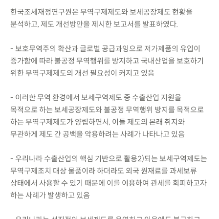
한국조세재정연구원은 무역구제제도와 보세공장제도 현황을
분석하고, 제도 개선방안을 제시한 보고서를 발표하였다.
- 보호무역주의 확산과 글로벌 공급과잉으로 저가제품의 유입이
증가함에 따라 불공정 무역행위를 방지하고 국내산업을 보호하기
위한 무역구제제도의 개선 필요성이 커지고 있음
- 이러한 무역 환경에서 보세구역제도 중 수출산업 지원을
목적으로 하는 보세공장제도와 불공정 무역행위 방지를 목적으로
하는 무역구제제도가 양립하면서, 이들 제도의 본래 취지와
무관하게 제도 간 공백을 악용하려는 사례가 나타나고 있음
- 우리나라 수출산업의 핵심 기반으로 활용2)되는 보세구역제도는
무역구제조치 대상 물품이라 하더라도 외국 원재료를 과세보류
상태에서 사용할 수 있기 때문에 이를 이용하여 관세를 회피하고자
하는 사례가 발생하고 있음