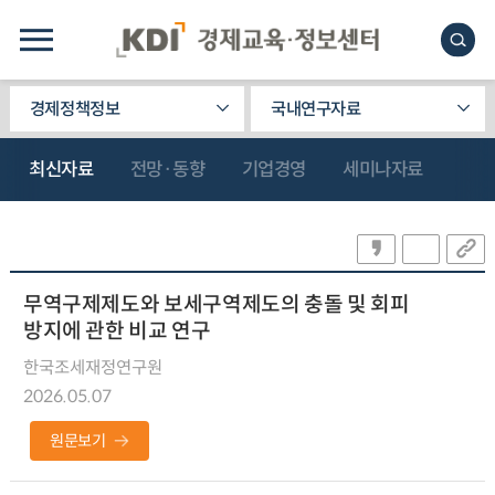
경제정책정보
국내연구자료
최신자료
전망·동향
기업경영
세미나자료
무역구제제도와 보세구역제도의 충돌 및 회피
방지에 관한 비교 연구
한국조세재정연구원
2026.05.07
원문보기