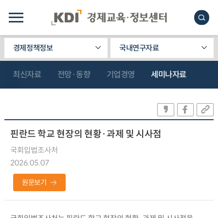
경제정책정보
국내연구자료
최신자료
전망·동향
기업경영
세미나자료
핀란드 학교 현장의 현황·과제 및 시사점
국회입법조사처
2026.05.07
원문보기