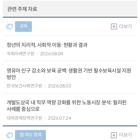
관련 주제 자료
교육
더보기
청년의 지리적, 사회적 이동: 현황과 결과
국회미래연구원
2026.08.04
영유아 인구 감소와 보육 공백: 생활권 기반 필수보육시설 지원
방안
한국보건사회연구원
2026.08.03
개발도상국 내 직무 역량 강화를 위한 노동시장 분석: 필리핀
사례를 중심으로
대외경제정책연구원
2026.07.24
법∙제도 경제
더보기