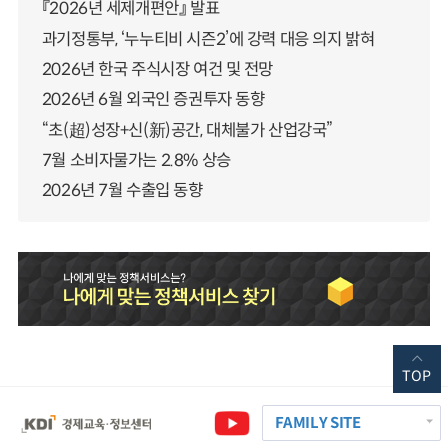
『2026년 세제개편안』 발표
과기정통부, ‘누누티비 시즌2’에 강력 대응 의지 밝혀
2026년 한국 주식시장 여건 및 전망
2026년 6월 외국인 증권투자 동향
“초(超)성장+신(新)공간, 대체불가 산업강국”
7월 소비자물가는 2.8% 상승
2026년 7월 수출입 동향
TOP
FAMILY SITE