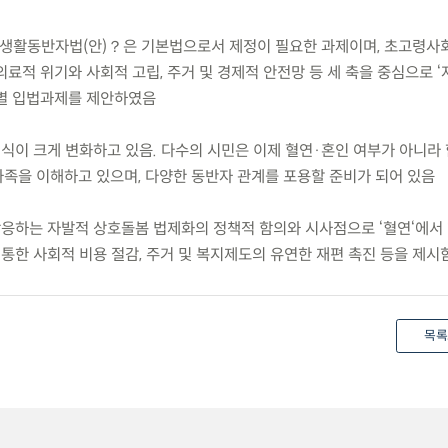
？생활동반자법(안)？은 기본법으로서 제정이 필요한 과제이며, 초고령사
료적 위기와 사회적 고립, 주거 및 경제적 안전망 등 세 축을 중심으로 
개별 입법과제를 제안하였음
인식이 크게 변화하고 있음. 다수의 시민은 이제 혈연·혼인 여부가 아니라
족을 이해하고 있으며, 다양한 동반자 관계를 포용할 준비가 되어 있음
상응하는 자발적 상호돌봄 법제화의 정책적 함의와 시사점으로 ‘혈연‘에서 
 통한 사회적 비용 절감, 주거 및 복지제도의 유연한 재편 촉진 등을 제시
목록