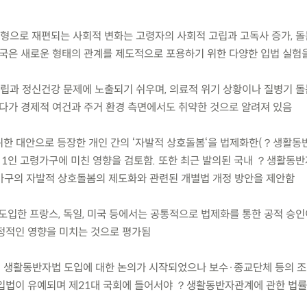
유형으로 재편되는 사회적 변화는 고령자의 사회적 고립과 고독사 증가, 돌
각국은 새로운 형태의 관계를 제도적으로 포용하기 위한 다양한 입법 실험
 고립과 정신건강 문제에 노출되기 쉬우며, 의료적 위기 상황이나 질병기 
게다가 경제적 여건과 주거 환경 측면에서도 취약한 것으로 알려져 있음
 위한 대안으로 등장한 개인 간의 ‘자발적 상호돌봄‘을 법제화한(？생활
, 1인 고령가구에 미친 영향을 검토함. 또한 최근 발의된 국내 ？생활동
 가구의 자발적 상호돌봄의 제도화와 관련된 개별법 개정 방안을 제안함
도입한 프랑스, 독일, 미국 등에서는 공통적으로 법제화를 통한 공적 승
정적인 영향을 미치는 것으로 평가됨
서 생활동반자법 도입에 대한 논의가 시작되었으나 보수·종교단체 등의 
 입법이 유예되며 제21대 국회에 들어서야 ？생활동반자관계에 관한 법