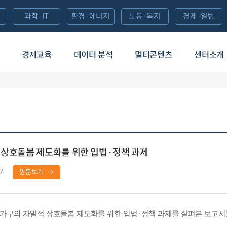
과학·IT
환경·에너지
노동·복지
경제·일반
경제교육
데이터 분석
멀티콘텐츠
센터소개
 상호돌봄 제도화를 위한 입법·정책 과제
7
원문보기
가구의 자발적 상호돌봄 제도화를 위한 입법·정책 과제를 살펴본 보고서