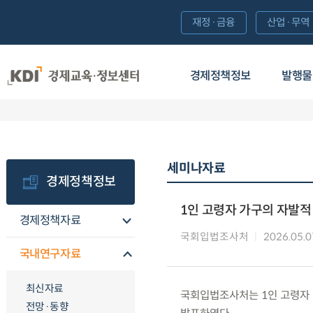
재정·금융
산업·무역
경제정책정보
발행물
세미나자료
경제정책정보
1인 고령자 가구의 자발적
경제정책자료
국회입법조사처
2026.05.0
국내연구자료
최신자료
국회입법조사처는 1인 고령자 
전망·동향