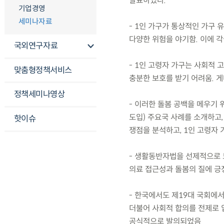
발표하였다.
기업경영
세미나자료
- 1인 가구가 통상적인 가구 
다양한 위험을 야기함. 이에 
국외연구자료
- 1인 고령자 가구는 사회적
맞춤형정책서비스
충분한 보호를 받기 어려움. 
정책세미나영상
- 이러한 돌봄 공백을 메우기
도입) 주요국 사례를 소개하고
핫이슈
쟁점을 분석하고, 1인 고령자
- 생활동반자법을 선제적으로 
의료 접근성과 돌봄의 질에 긍
- 한국에서도 제19대 국회에
더불어 사회적 합의를 전제로
공식적으로 발의되었음