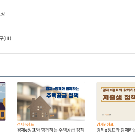
표성
구(Ⅲ)
경제e정표
경제e정표
경제e정표와 함께하는 주택공급 정책
경제e정표와 함께하