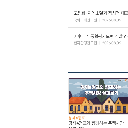
고령화·지역소멸과 정치적 대
국회미래연구원
2026.08.06
기후대기 통합평가모형 개발 연
한국환경연구원
2026.08.06
경제e정표
경제e정표와 함께하는 주택시장