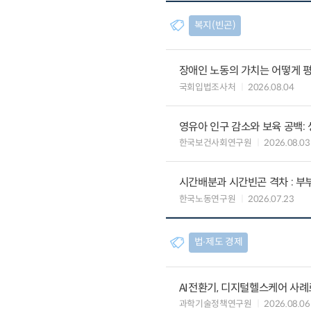
복지(빈곤)
장애인 노동의 가치는 어떻게 평
국회입법조사처
2026.08.04
영유아 인구 감소와 보육 공백:
한국보건사회연구원
2026.08.03
시간배분과 시간빈곤 격차 : 
한국노동연구원
2026.07.23
법∙제도 경제
AI전환기, 디지털헬스케어 사
과학기술정책연구원
2026.08.06