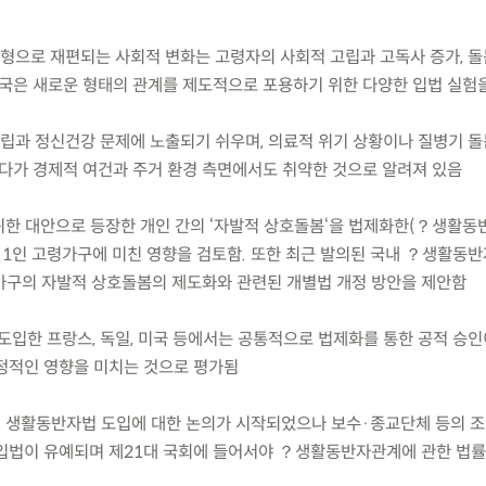
유형으로 재편되는 사회적 변화는 고령자의 사회적 고립과 고독사 증가, 돌
각국은 새로운 형태의 관계를 제도적으로 포용하기 위한 다양한 입법 실험
 고립과 정신건강 문제에 노출되기 쉬우며, 의료적 위기 상황이나 질병기 
게다가 경제적 여건과 주거 환경 측면에서도 취약한 것으로 알려져 있음
 위한 대안으로 등장한 개인 간의 ‘자발적 상호돌봄‘을 법제화한(？생활
, 1인 고령가구에 미친 영향을 검토함. 또한 최근 발의된 국내 ？생활동
 가구의 자발적 상호돌봄의 제도화와 관련된 개별법 개정 방안을 제안함
도입한 프랑스, 독일, 미국 등에서는 공통적으로 법제화를 통한 공적 승
정적인 영향을 미치는 것으로 평가됨
서 생활동반자법 도입에 대한 논의가 시작되었으나 보수·종교단체 등의 
 입법이 유예되며 제21대 국회에 들어서야 ？생활동반자관계에 관한 법