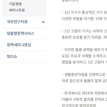
발표하였다.
기업경영
세미나자료
- 1인 가구가 통상적인 가구 
다양한 위험을 야기함. 이에 
국외연구자료
- 1인 고령자 가구는 사회적
맞춤형정책서비스
충분한 보호를 받기 어려움. 
정책세미나영상
- 이러한 돌봄 공백을 메우기
도입) 주요국 사례를 소개하고
핫이슈
쟁점을 분석하고, 1인 고령자
- 생활동반자법을 선제적으로 
의료 접근성과 돌봄의 질에 긍
- 한국에서도 제19대 국회에
더불어 사회적 합의를 전제로
공식적으로 발의되었음