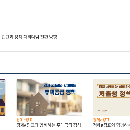
인 진단과 정책 패러다임 전환 방향
경제e정표
경제e정표
경제e정표와 함께하는 주택공급 정책
경제e정표와 함께하