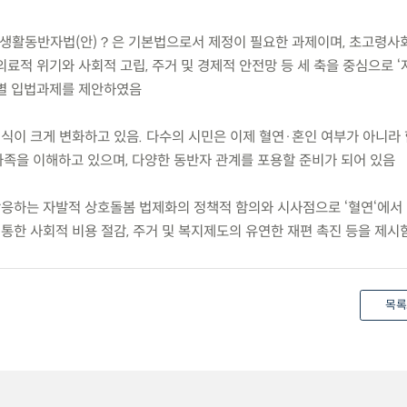
？생활동반자법(안)？은 기본법으로서 제정이 필요한 과제이며, 초고령사
료적 위기와 사회적 고립, 주거 및 경제적 안전망 등 세 축을 중심으로 
개별 입법과제를 제안하였음
인식이 크게 변화하고 있음. 다수의 시민은 이제 혈연·혼인 여부가 아니라
족을 이해하고 있으며, 다양한 동반자 관계를 포용할 준비가 되어 있음
상응하는 자발적 상호돌봄 법제화의 정책적 함의와 시사점으로 ‘혈연‘에서 
 통한 사회적 비용 절감, 주거 및 복지제도의 유연한 재편 촉진 등을 제시
목록