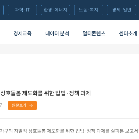
과학·IT
환경·에너지
노동·복지
경제·일반
경제교육
데이터 분석
멀티콘텐츠
센터소개
 상호돌봄 제도화를 위한 입법·정책 과제
7
원문보기
가구의 자발적 상호돌봄 제도화를 위한 입법·정책 과제를 살펴본 보고서