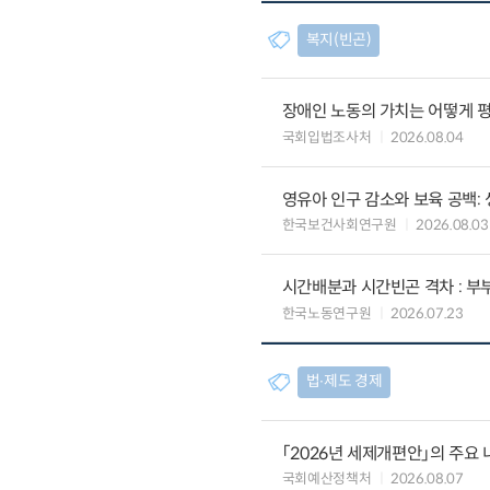
복지(빈곤)
장애인 노동의 가치는 어떻게 평
국회입법조사처
2026.08.04
영유아 인구 감소와 보육 공백:
한국보건사회연구원
2026.08.03
시간배분과 시간빈곤 격차 : 
한국노동연구원
2026.07.23
법∙제도 경제
「2026년 세제개편안」의 주요 
국회예산정책처
2026.08.07