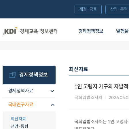
재정·금융
산업·무역
경제정책정보
발행물
최신자료
경제정책정보
1인 고령자 가구의 자발적
경제정책자료
국회입법조사처
2026.05.0
국내연구자료
최신자료
국회입법조사처는 1인 고령자 
전망·동향