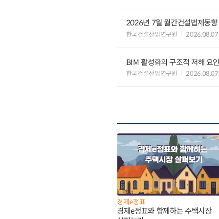
2026년 7월 월간건설법제동향
한국건설산업연구원
2026.08.07
BIM 활성화의 구조적 저해 요
한국건설산업연구원
2026.08.07
경제e정표
경제e정표와 함께하는 주택시장