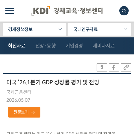
경제정책정보
국내연구자료
최신자료
전망·동향
기업경영
세미나자료
미국 ‘26.1분기 GDP 성장률 평가 및 전망
국제금융센터
2026.05.07
원문보기