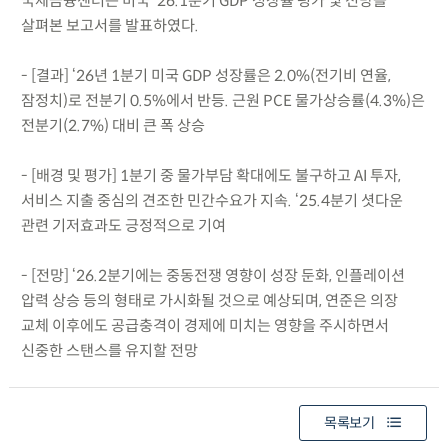
국제금융센터는 미국 ‘26.1분기 GDP 성장률 평가 및 전망을
살펴본 보고서를 발표하였다.
- [결과] ‘26년 1분기 미국 GDP 성장률은 2.0%(전기비 연율,
잠정치)로 전분기 0.5%에서 반등. 근원 PCE 물가상승률(4.3%)은
전분기(2.7%) 대비 큰 폭 상승
- [배경 및 평가] 1분기 중 물가부담 확대에도 불구하고 AI 투자,
서비스 지출 중심의 견조한 민간수요가 지속. ‘25.4분기 셧다운
관련 기저효과도 긍정적으로 기여
- [전망] ‘26.2분기에는 중동전쟁 영향이 성장 둔화, 인플레이션
압력 상승 등의 형태로 가시화될 것으로 예상되며, 연준은 의장
교체 이후에도 공급충격이 경제에 미치는 영향을 주시하면서
신중한 스탠스를 유지할 전망
목록보기