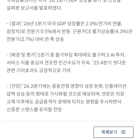
국제금융센터는 미국 ‘26.1분기 GDP 성장률 평가 및 전망을
살펴본 보고서를 발표하였다.
- [결과] ‘26년 1분기 미국 GDP 성장률은 2.0%(전기비 연율,
잠정치)로 전분기 0.5%에서 반등. 근원 PCE 물가상승률(4.3%)은
전분기(2.7%) 대비 큰 폭 상승
- [배경 및 평가] 1분기 중 물가부담 확대에도 불구하고 AI 투자,
서비스 지출 중심의 견조한 민간수요가 지속. ‘25.4분기 셧다운
관련 기저효과도 긍정적으로 기여
- [전망] ‘26.2분기에는 중동전쟁 영향이 성장 둔화, 인플레이션
압력 상승 등의 형태로 가시화될 것으로 예상되며, 연준은 의장
교체 이후에도 공급충격이 경제에 미치는 영향을 주시하면서
신중한 스탠스를 유지할 전망
목록보기