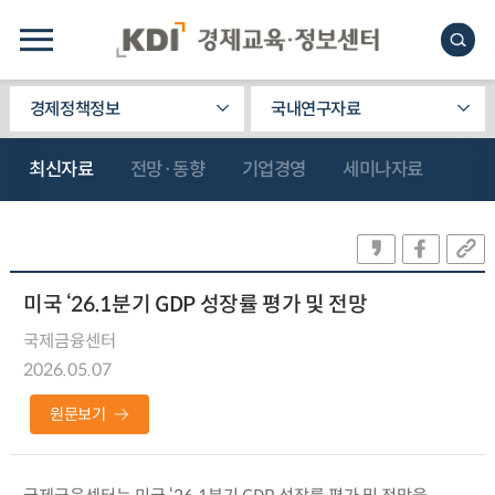
경제정책정보
국내연구자료
최신자료
전망·동향
기업경영
세미나자료
미국 ‘26.1분기 GDP 성장률 평가 및 전망
국제금융센터
2026.05.07
원문보기