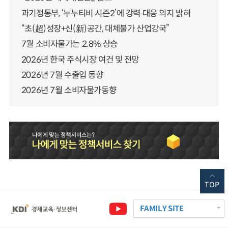
과기정통부, ‘누누티비 시즌2’에 강력 대응 의지 밝혀
“초(超)성장+신(新)공간, 대체불가 산업강국”
7월 소비자물가는 2.8% 상승
2026년 한국 주식시장 여건 및 전망
2026년 7월 수출입 동향
2026년 7월 소비자물가동향
TOP
FAMILY SITE