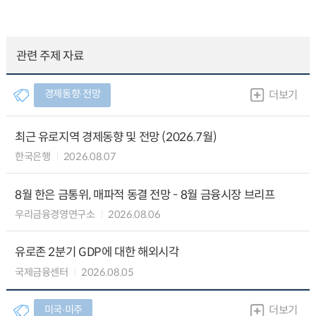
관련 주제 자료
경제동향∙전망
더보기
최근 유로지역 경제동향 및 전망 (2026.7월)
한국은행
2026.08.07
8월 한은 금통위, 매파적 동결 전망 - 8월 금융시장 브리프
우리금융경영연구소
2026.08.06
유로존 2분기 GDP에 대한 해외시각
국제금융센터
2026.08.05
미국∙미주
더보기