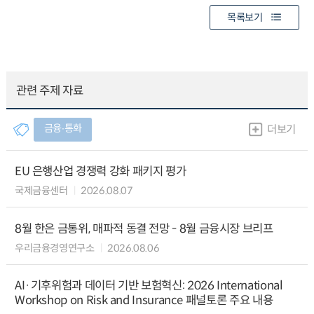
목록보기
관련 주제 자료
금융∙통화
더보기
EU 은행산업 경쟁력 강화 패키지 평가
국제금융센터
2026.08.07
8월 한은 금통위, 매파적 동결 전망 - 8월 금융시장 브리프
우리금융경영연구소
2026.08.06
AI·기후위험과 데이터 기반 보험혁신: 2026 International
Workshop on Risk and Insurance 패널토론 주요 내용