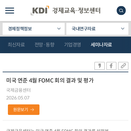
경제정책정보
국내연구자료
최신자료
전망·동향
기업경영
세미나자료
미국 연준 4월 FOMC 회의 결과 및 평가
국제금융센터
2026.05.07
원문보기