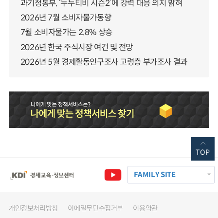
과기정통부, ‘누누티비 시즌2’에 강력 대응 의지 밝혀
2026년 7월 소비자물가동향
7월 소비자물가는 2.8% 상승
2026년 한국 주식시장 여건 및 전망
2026년 5월 경제활동인구조사 고령층 부가조사 결과
TOP
FAMILY SITE
개인정보처리방침
이메일무단수집거부
이용약관