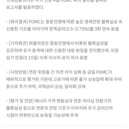
국제금융센터는 미국 연준 4월 FOMC 회의 결과를 살펴본
보고서를 발표하였다.
- [회의결과] FOMC는 중동전쟁에 따른 높은 경제전망 불확실성 속
신중한 기조를 이어가며 정책금리(3.5~3.75%)를 3회 연속 동결
- [기자회견] 파월의장은 중동전쟁에서 비롯된 불확실성을
강조하며 유가 충격에 대한 신중한 대응 방침을 견지했으며, 의장
임기 만료(5.15일) 이후 이사직 유지 의사 표명
- [시장반응] 연준 위원들 간 의견 차이 심화 등 금일 FOMC가
매파적으로 평가된 가운데 고유가에 따른 물가 상승압력 확대 우려
등으로 주가 하락, 국채금리 상승, 달러화 강세
- [평가 및 전망] 에너지 가격 변동성과 연준 리더십 전환기의
불확실성 등으로 연준의 관망 기조가 이어지며 추가 금리인하
시점이 연후반으로 늦춰질 가능성에 무게