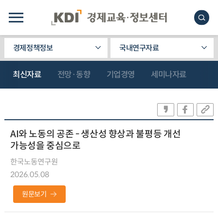
경제정책정보
국내연구자료
최신자료
전망·동향
기업경영
세미나자료
AI와 노동의 공존 - 생산성 향상과 불평등 개선
가능성을 중심으로
한국노동연구원
2026.05.08
원문보기