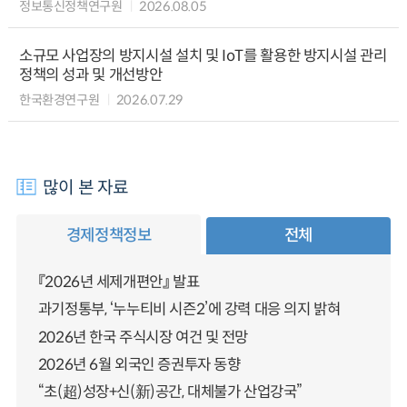
정보통신정책연구원
2026.08.05
소규모 사업장의 방지시설 설치 및 IoT를 활용한 방지시설 관리
정책의 성과 및 개선방안
한국환경연구원
2026.07.29
많이 본 자료
경제정책정보
전체
『2026년 세제개편안』 발표
과기정통부, ‘누누티비 시즌2’에 강력 대응 의지 밝혀
2026년 한국 주식시장 여건 및 전망
2026년 6월 외국인 증권투자 동향
“초(超)성장+신(新)공간, 대체불가 산업강국”