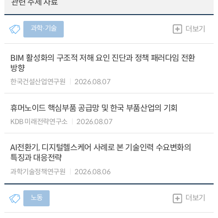
관련 주제 자료
과학∙기술
더보기
BIM 활성화의 구조적 저해 요인 진단과 정책 패러다임 전환
방향
한국건설산업연구원
2026.08.07
휴머노이드 핵심부품 공급망 및 한국 부품산업의 기회
KDB 미래전략연구소
2026.08.07
AI전환기, 디지털헬스케어 사례로 본 기술인력 수요변화의
특징과 대응전략
과학기술정책연구원
2026.08.06
노동
더보기