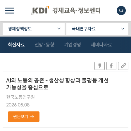
경제정책정보
국내연구자료
최신자료
전망·동향
기업경영
세미나자료
AI와 노동의 공존 - 생산성 향상과 불평등 개선
가능성을 중심으로
한국노동연구원
2026.05.08
원문보기