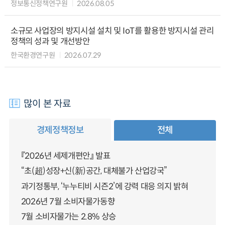
정보통신정책연구원
2026.08.05
소규모 사업장의 방지시설 설치 및 IoT를 활용한 방지시설 관리
정책의 성과 및 개선방안
한국환경연구원
2026.07.29
많이 본 자료
경제정책정보
전체
『2026년 세제개편안』 발표
“초(超)성장+신(新)공간, 대체불가 산업강국”
과기정통부, ‘누누티비 시즌2’에 강력 대응 의지 밝혀
2026년 7월 소비자물가동향
7월 소비자물가는 2.8% 상승