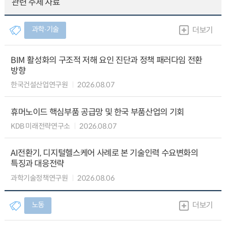
관련 주제 자료
과학∙기술
더보기
BIM 활성화의 구조적 저해 요인 진단과 정책 패러다임 전환
방향
한국건설산업연구원
2026.08.07
휴머노이드 핵심부품 공급망 및 한국 부품산업의 기회
KDB 미래전략연구소
2026.08.07
AI전환기, 디지털헬스케어 사례로 본 기술인력 수요변화의
특징과 대응전략
과학기술정책연구원
2026.08.06
노동
더보기