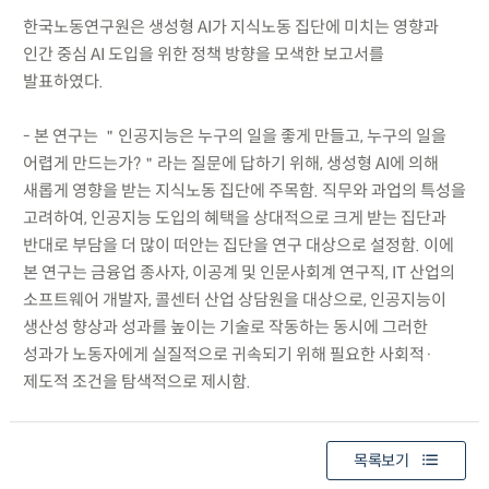
한국노동연구원은 생성형 AI가 지식노동 집단에 미치는 영향과
인간 중심 AI 도입을 위한 정책 방향을 모색한 보고서를
발표하였다.
- 본 연구는 ＂인공지능은 누구의 일을 좋게 만들고, 누구의 일을
어렵게 만드는가?＂라는 질문에 답하기 위해, 생성형 AI에 의해
새롭게 영향을 받는 지식노동 집단에 주목함. 직무와 과업의 특성을
고려하여, 인공지능 도입의 혜택을 상대적으로 크게 받는 집단과
반대로 부담을 더 많이 떠안는 집단을 연구 대상으로 설정함. 이에
본 연구는 금융업 종사자, 이공계 및 인문사회계 연구직, IT 산업의
소프트웨어 개발자, 콜센터 산업 상담원을 대상으로, 인공지능이
생산성 향상과 성과를 높이는 기술로 작동하는 동시에 그러한
성과가 노동자에게 실질적으로 귀속되기 위해 필요한 사회적·
제도적 조건을 탐색적으로 제시함.
목록보기