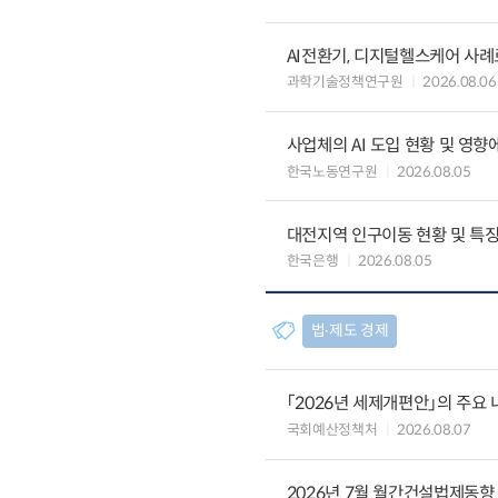
AI전환기, 디지털헬스케어 사
과학기술정책연구원
2026.08.06
사업체의 AI 도입 현황 및 영향
한국노동연구원
2026.08.05
대전지역 인구이동 현황 및 특
한국은행
2026.08.05
법∙제도 경제
「2026년 세제개편안」의 주요 
국회예산정책처
2026.08.07
2026년 7월 월간건설법제동향