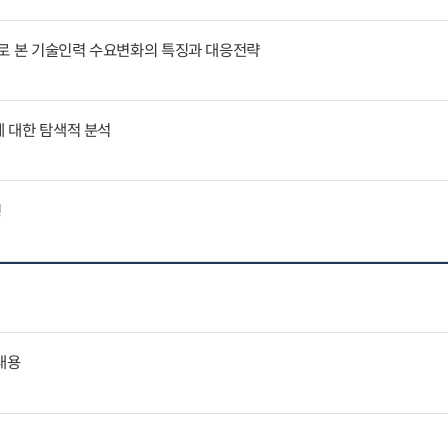
례로 본 기술인력 수요변화의 특징과 대응전략
에 대한 탐색적 분석
징
내용