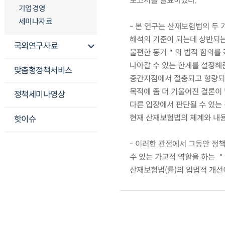
보고서를 발표하였다.
기업경영
세미나자료
- 본 연구는 산재보험법의 두
해석의 기준이 되는데 상반되는
국외연구자료
불편한 동거＂의 법적 함의를 
나아갈 수 있는 한계를 설정해
맞춤형정책서비스
중간지점에서 절충되고 형량되어
목적에 좀 더 기울어진 결론이 
정책세미나영상
다른 입장에서 판단될 수 있는 
현재 산재보험법의 체계와 내용
핫이슈
- 이러한 관점에서 그동안 정
수 있는 가교적 역할을 하는 
산재보험법(률)의 입법적 개선