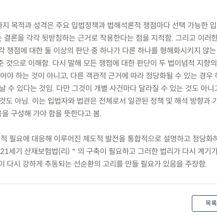
 가지 목적과 성격은 주요 입법정책과 법해석론적 쟁점마다 선택 가능한 입
 결론을 각각 뒷받침하는 근거로 작용한다는 점을 지적함. 그리고 이러한
각 쟁점에 대한 둘 이상의 판단 중 하나가 다른 하나를 형해화시키지 않
준 것으로 이해함. 다시 말해 모든 쟁점에 대한 판단이 두 법이념적 지향
야 하는 것이 아니고, 다른 객관적 근거에 따라 정당화될 수 있는 경우
날 수 있다는 것임. 다만 그것이 개별 사건마다 달라질 수 있는 것도 아니
것도 아님. 이는 입법자와 법관은 전체로서 일관된 정책 및 해석 방향과 
을 구성해 가야 함을 뜻한다고 봄.
책적 필요에 대응해 이루어진 제도적 발전을 통합적으로 설명하고 정당화
＂21세기 산재보험법(리)＂의 구축이 필요하고 그러한 법리가 다시 계기가
이 다시 강하게 추동되는 선순환의 고리를 만들 필요가 있음을 주장함.
목록