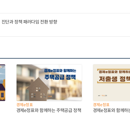
인 진단과 정책 패러다임 전환 방향
경제e정표
경제e정표
경제e정표와 함께하는 주택공급 정책
경제e정표와 함께하