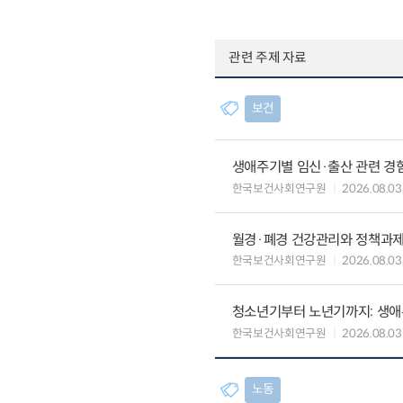
관련 주제 자료
보건
생애주기별 임신·출산 관련 경
한국보건사회연구원
2026.08.03
월경·폐경 건강관리와 정책과
한국보건사회연구원
2026.08.03
청소년기부터 노년기까지: 생애
한국보건사회연구원
2026.08.03
노동