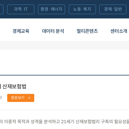
과학·IT
환경·에너지
노동·복지
경제·일반
경제교육
데이터 분석
멀티콘텐츠
센터소개
기 산재보험법
8
원문보기
 이중적 목적과 성격을 분석하고 21세기 산재보험법리 구축의 필요성