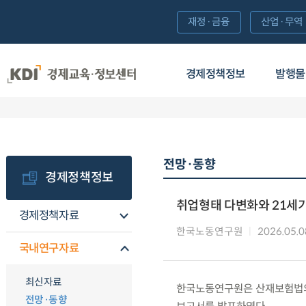
재정·금융
산업·무역
경제정책정보
발행물
전망·동향
경제정책정보
취업형태 다변화와 21세
경제정책자료
한국노동연구원
2026.05.0
국내연구자료
최신자료
한국노동연구원은 산재보험법의
전망·동향