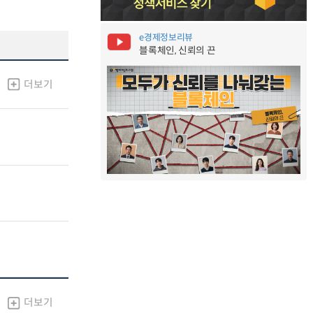
e경제정보리뷰
블록체인, 신뢰의 끈
더보기
더보기