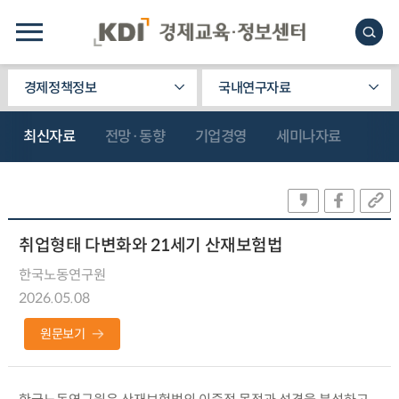
경제정책정보
국내연구자료
최신자료
전망·동향
기업경영
세미나자료
취업형태 다변화와 21세기 산재보험법
한국노동연구원
2026.05.08
원문보기