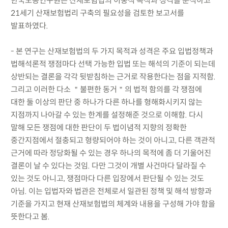
한국노동연구원은 산재보험법의 이중적 목적과 성격을 분석하고
21세기 산재보험법리 구축의 필요성을 검토한 보고서를
발표하였다.
- 본 연구는 산재보험법의 두 가지 목적과 성격은 주요 입법정책과
법해석론적 쟁점마다 선택 가능한 입법 또는 해석의 기준이 되는데
상반되는 결론을 각각 뒷받침하는 근거로 작용한다는 점을 지적함.
그리고 이러한 다소 ＂불편한 동거＂의 법적 함의를 각 쟁점에
대한 둘 이상의 판단 중 하나가 다른 하나를 형해화시키지 않는
지점까지 나아갈 수 있는 한계를 설정해준 것으로 이해함. 다시
말해 모든 쟁점에 대한 판단이 두 법이념적 지향의 정확한
중간지점에서 절충되고 형량되어야 하는 것이 아니고, 다른 객관적
근거에 따라 정당화될 수 있는 경우 하나의 목적에 좀 더 기울어진
결론이 날 수 있다는 것임. 다만 그것이 개별 사건마다 달라질 수
있는 것도 아니고, 쟁점마다 다른 입장에서 판단될 수 있는 것도
아님. 이는 입법자와 법관은 전체로서 일관된 정책 및 해석 방향과
기준을 가지고 현재 산재보험법의 체계와 내용을 구성해 가야 함을
뜻한다고 봄.