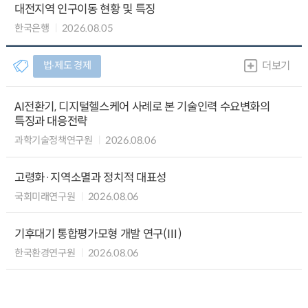
대전지역 인구이동 현황 및 특징
한국은행
2026.08.05
법∙제도 경제
더보기
AI전환기, 디지털헬스케어 사례로 본 기술인력 수요변화의
특징과 대응전략
과학기술정책연구원
2026.08.06
고령화·지역소멸과 정치적 대표성
국회미래연구원
2026.08.06
기후대기 통합평가모형 개발 연구(Ⅲ)
한국환경연구원
2026.08.06