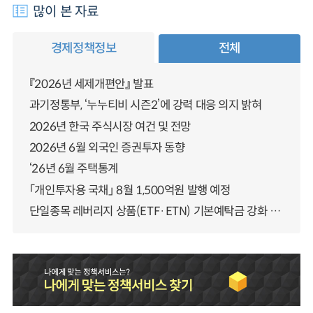
많이 본 자료
경제정책정보
전체
『2026년 세제개편안』 발표
과기정통부, ‘누누티비 시즌2’에 강력 대응 의지 밝혀
2026년 한국 주식시장 여건 및 전망
2026년 6월 외국인 증권투자 동향
‘26년 6월 주택통계
「개인투자용 국채」 8월 1,500억원 발행 예정
단일종목 레버리지 상품(ETF·ETN) 기본예탁금 강화 조기시행 방안 안내