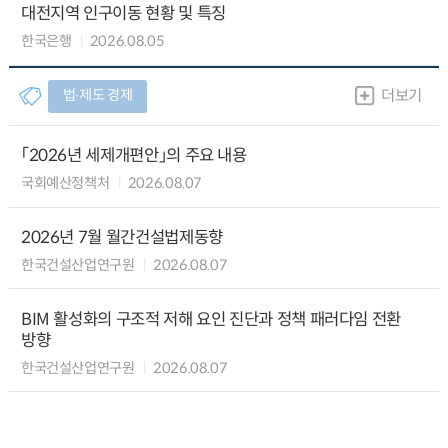
대전지역 인구이동 현황 및 특징
한국은행
2026.08.05
법∙제도 경제
더보기
「2026년 세제개편안」의 주요 내용
국회예산정책처
2026.08.07
2026년 7월 월간건설법제동향
한국건설산업연구원
2026.08.07
BIM 활성화의 구조적 저해 요인 진단과 정책 패러다임 전환
방향
한국건설산업연구원
2026.08.07