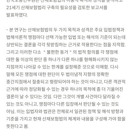
한국노동연구원은 산재보험법의 이중적 목적과 성격을 분석하고
21세기 산재보험법리 구축의 필요성을 검토한 보고서를
발표하였다.
- 본 연구는 산재보험법의 두 가지 목적과 성격은 주요 입법정책과
법해석론적 쟁점마다 선택 가능한 입법 또는 해석의 기준이 되는데
상반되는 결론을 각각 뒷받침하는 근거로 작용한다는 점을 지적함.
그리고 이러한 다소 ＂불편한 동거＂의 법적 함의를 각 쟁점에
대한 둘 이상의 판단 중 하나가 다른 하나를 형해화시키지 않는
지점까지 나아갈 수 있는 한계를 설정해준 것으로 이해함. 다시
말해 모든 쟁점에 대한 판단이 두 법이념적 지향의 정확한
중간지점에서 절충되고 형량되어야 하는 것이 아니고, 다른 객관적
근거에 따라 정당화될 수 있는 경우 하나의 목적에 좀 더 기울어진
결론이 날 수 있다는 것임. 다만 그것이 개별 사건마다 달라질 수
있는 것도 아니고, 쟁점마다 다른 입장에서 판단될 수 있는 것도
아님. 이는 입법자와 법관은 전체로서 일관된 정책 및 해석 방향과
기준을 가지고 현재 산재보험법의 체계와 내용을 구성해 가야 함을
뜻한다고 봄.