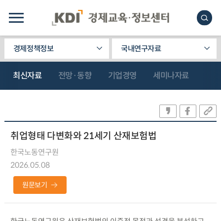
경제정책정보
국내연구자료
최신자료
전망·동향
기업경영
세미나자료
취업형태 다변화와 21세기 산재보험법
한국노동연구원
2026.05.08
원문보기