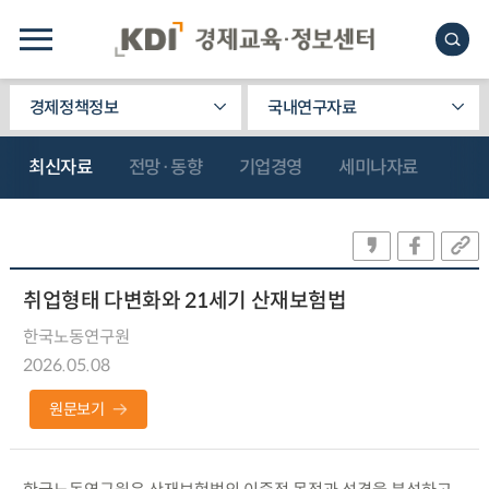
경제정책정보
국내연구자료
최신자료
전망·동향
기업경영
세미나자료
취업형태 다변화와 21세기 산재보험법
한국노동연구원
2026.05.08
원문보기