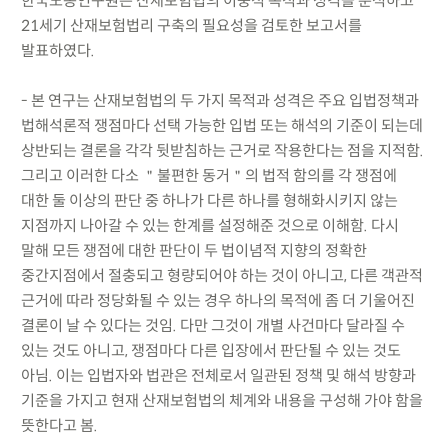
한국노동연구원은 산재보험법의 이중적 목적과 성격을 분석하고
21세기 산재보험법리 구축의 필요성을 검토한 보고서를
발표하였다.
- 본 연구는 산재보험법의 두 가지 목적과 성격은 주요 입법정책과
법해석론적 쟁점마다 선택 가능한 입법 또는 해석의 기준이 되는데
상반되는 결론을 각각 뒷받침하는 근거로 작용한다는 점을 지적함.
그리고 이러한 다소 ＂불편한 동거＂의 법적 함의를 각 쟁점에
대한 둘 이상의 판단 중 하나가 다른 하나를 형해화시키지 않는
지점까지 나아갈 수 있는 한계를 설정해준 것으로 이해함. 다시
말해 모든 쟁점에 대한 판단이 두 법이념적 지향의 정확한
중간지점에서 절충되고 형량되어야 하는 것이 아니고, 다른 객관적
근거에 따라 정당화될 수 있는 경우 하나의 목적에 좀 더 기울어진
결론이 날 수 있다는 것임. 다만 그것이 개별 사건마다 달라질 수
있는 것도 아니고, 쟁점마다 다른 입장에서 판단될 수 있는 것도
아님. 이는 입법자와 법관은 전체로서 일관된 정책 및 해석 방향과
기준을 가지고 현재 산재보험법의 체계와 내용을 구성해 가야 함을
뜻한다고 봄.